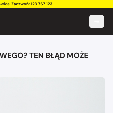
owice
.
Zadzwoń:
123 767 123
WEGO? TEN BŁĄD MOŻE