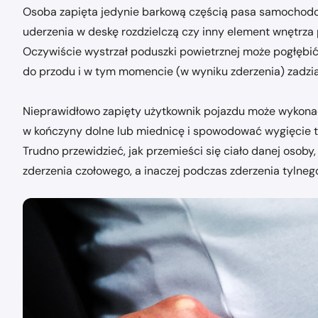
Osoba zapięta jedynie barkową częścią pasa samochodowe
uderzenia w deskę rozdzielczą czy inny element wnętrza
Oczywiście wystrzał poduszki powietrznej może pogłębi
do przodu i w tym momencie (w wyniku zderzenia) zadział
Nieprawidłowo zapięty użytkownik pojazdu może wykonać
w kończyny dolne lub miednicę i spowodować wygięcie ty
Trudno przewidzieć, jak przemieści się ciało danej osoby,
zderzenia czołowego, a inaczej podczas zderzenia tylneg