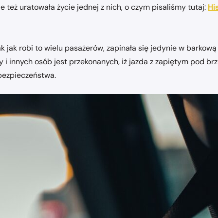
eż uratowała życie jednej z nich, o czym pisaliśmy tutaj:
Hi
tak jak robi to wielu pasażerów, zapinała się jedynie w bar
iąży i innych osób jest przekonanych, iż jazda z zapiętym pod
bezpieczeństwa.