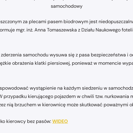
samochodowy
zczonym za plecami pasem biodrowym jest niedopuszczalna.
je mgr. inż. Anna Tomaszewska z Działu Naukowego fotelik.in
zderzenia samochodu wysuwa się z pasa bezpieczeństwa i odn
kie obrażenia klatki piersiowej, ponieważ w momencie wypad
 spowodować wystąpienie na każdym siedzeniu w samochodzie
 przypadku kierującego pojazdem w chwili tzw. nurkowania 
 przez nią brzuchem w kierownicę może skutkować poważnymi o
ako kierowcy bez pasów:
WIDEO