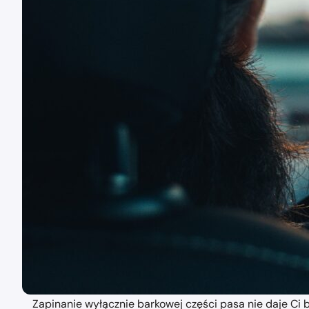
Zapinanie wyłącznie barkowej części pasa nie daje C