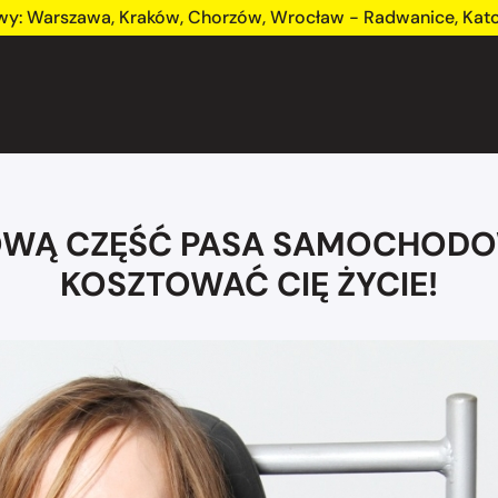
wy:
Warszawa
,
Kraków
,
Chorzów
,
Wrocław - Radwanice
,
Kat
KOWĄ CZĘŚĆ PASA SAMOCHODO
KOSZTOWAĆ CIĘ ŻYCIE!