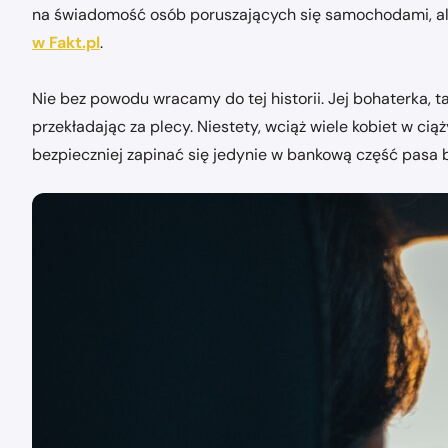
na świadomość osób poruszających się samochodami, ale t
w Fakt.pl
.
Nie bez powodu wracamy do tej historii. Jej bohaterka, 
przekładając za plecy. Niestety, wciąż wiele kobiet w c
bezpieczniej zapinać się jedynie w bankową część pasa 