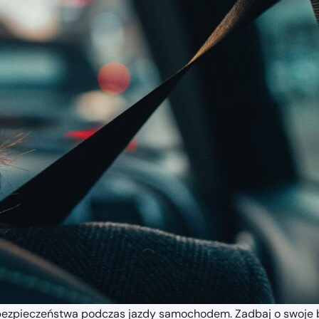
i bezpieczeństwa podczas jazdy samochodem. Zadbaj o swoje 