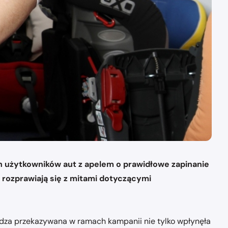
ych użytkowników aut z apelem o prawidłowe zapinanie
ozprawiają się z mitami dotyczącymi
dza przekazywana w ramach kampanii nie tylko wpłynęła