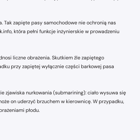
 Tak zapięte pasy samochodowe nie ochronią nas
fo, która pełni funkcje inżynierskie w prowadzeniu
osi liczne obrażenia. Skutkiem źle zapiętego
ku przy zapiętej wyłącznie części barkowej pasa
 zjawiska nurkowania (submarining): ciało wysuwa się
może on uderzyć brzuchem w kierownicę. W przypadku,
brażeniami płodu.