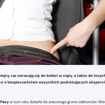
olejny raz zwracają się do kobiet w ciąży, a także do inn
 o bezpieczeństwo wszystkich podróżujących eksperci r
i Pasy
w tym roku dotarła do znacznego grona odbiorców. Wie