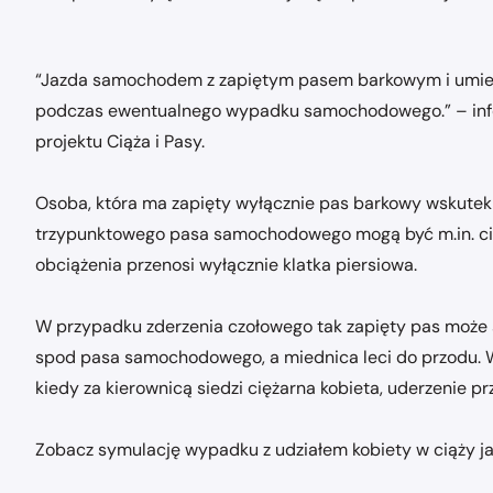
“Jazda samochodem z zapiętym pasem barkowym i umies
podczas ewentualnego wypadku samochodowego.” – informu
projektu Ciąża i Pasy.
Osoba, która ma zapięty wyłącznie pas barkowy wskutek 
trzypunktowego pasa samochodowego mogą być m.in. cięż
obciążenia przenosi wyłącznie klatka piersiowa.
W przypadku zderzenia czołowego tak zapięty pas może
spod pasa samochodowego, a miednica leci do przodu. W
kiedy za kierownicą siedzi ciężarna kobieta, uderzenie
Zobacz symulację wypadku z udziałem kobiety w ciąży j