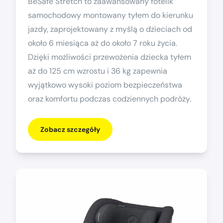
BeSafe Stretch to zaawansowany fotelik
samochodowy montowany tyłem do kierunku
jazdy, zaprojektowany z myślą o dzieciach od
około 6 miesiąca aż do około 7 roku życia.
Dzięki możliwości przewożenia dziecka tyłem
aż do 125 cm wzrostu i 36 kg zapewnia
wyjątkowo wysoki poziom bezpieczeństwa
oraz komfortu podczas codziennych podróży.
Zobacz szczegóły