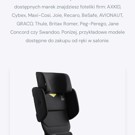
dostępnych marek znajdziesz foteliki firm: AXKID,
Cybex, Maxi-Cosi, Joie, Recaro, BeSafe, AVIONAUT,
GRACO, Thule, Britax Romer, Peg-Perego, Jane
Concord czy Swandoo. Poniżej, przykładowe modele
dostępne do zakupu od ręki w salonie.