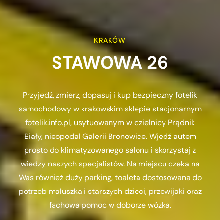
KRAKÓW
STAWOWA 26
Przyjedź, zmierz, dopasuj i kup bezpieczny fotelik
samochodowy w krakowskim sklepie stacjonarnym
fotelik.info.pl, usytuowanym w dzielnicy Prądnik
Biały, nieopodal Galerii Bronowice. Wjedź autem
prosto do klimatyzowanego salonu i skorzystaj z
wiedzy naszych specjalistów. Na miejscu czeka na
Was również duży parking, toaleta dostosowana do
potrzeb maluszka i starszych dzieci, przewijaki oraz
fachowa pomoc w doborze wózka.