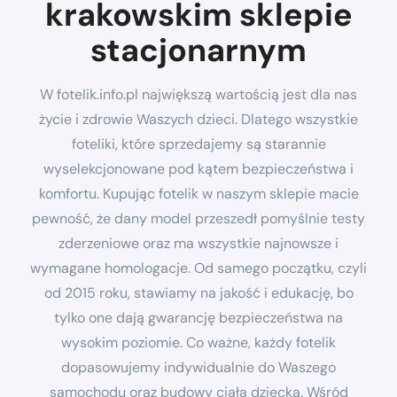
krakowskim sklepie
stacjonarnym
W fotelik.info.pl największą wartością jest dla nas
życie i zdrowie Waszych dzieci. Dlatego wszystkie
foteliki, które sprzedajemy są starannie
wyselekcjonowane pod kątem bezpieczeństwa i
komfortu. Kupując fotelik w naszym sklepie macie
pewność, że dany model przeszedł pomyślnie testy
zderzeniowe oraz ma wszystkie najnowsze i
wymagane homologacje. Od samego początku, czyli
od 2015 roku, stawiamy na jakość i edukację, bo
tylko one dają gwarancję bezpieczeństwa na
wysokim poziomie. Co ważne, każdy fotelik
dopasowujemy indywidualnie do Waszego
samochodu oraz budowy ciała dziecka. Wśród