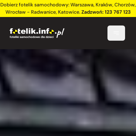
Dobierz fotelik samochodowy:
Warszawa
,
Kraków
,
Chorzów
,
Wrocław - Radwanice
,
Katowice
.
Zadzwoń:
123 767 123