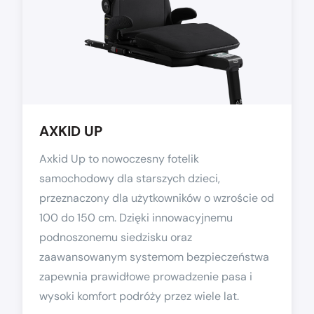
AXKID UP
Axkid Up to nowoczesny fotelik
samochodowy dla starszych dzieci,
przeznaczony dla użytkowników o wzroście od
100 do 150 cm. Dzięki innowacyjnemu
podnoszonemu siedzisku oraz
zaawansowanym systemom bezpieczeństwa
zapewnia prawidłowe prowadzenie pasa i
wysoki komfort podróży przez wiele lat.