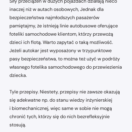
Siły przeciążeń w dużych pojazdach działają nieco
inaczej niż w autach osobowych, Jednak dla
bezpieczeństwa najmłodszych pasażerów
pamiętajmy, że istnieją linie autobusowe oferujące
foteliki samochodowe klientom, którzy przewożą
dzieci ich flotą. Warto zapytać o taką możliwość.
Jeżeli autokar jest wyposażony w trzypunktowe
pasy bezpieczeństwa, to można też użyć w podróży
własnego fotelika samochodowego do przewiezienia
dziecka.
Tyle przepisy. Niestety, przepisy nie zawsze okazują
się adekwatne np. do stanu wiedzy inżynierskiej
i biomechanicznej, więc same w sobie nie mogą
chronić tych, którzy się do nich bezrefleksyjnie
stosują.