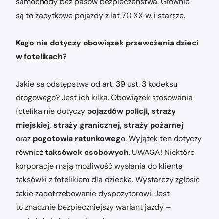
samochody bez pasów bezpieczeństwa. Głównie
są to zabytkowe pojazdy z lat 70 XX w. i starsze.
Kogo nie dotyczy obowiązek przewożenia dzieci
w fotelikach?
Jakie są odstępstwa od art. 39 ust. 3 kodeksu
drogowego? Jest ich kilka. Obowiązek stosowania
fotelika nie dotyczy
pojazdów policji, straży
miejskiej, straży granicznej, straży pożarnej
oraz
pogotowia ratunkoweg
o. Wyjątek ten dotyczy
również
taksówek osobowych
. UWAGA! Niektóre
korporacje mają możliwość wysłania do klienta
taksówki z fotelikiem dla dziecka. Wystarczy zgłosić
takie zapotrzebowanie dyspozytorowi. Jest
to znacznie bezpieczniejszy wariant jazdy –