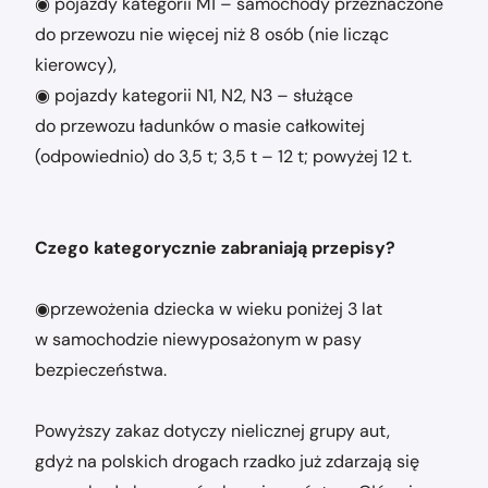
◉ pojazdy kategorii M1 – samochody przeznaczone
do przewozu nie więcej niż 8 osób (nie licząc
kierowcy),
◉ pojazdy kategorii N1, N2, N3 – służące
do przewozu ładunków o masie całkowitej
(odpowiednio) do 3,5 t; 3,5 t – 12 t; powyżej 12 t.
Czego kategorycznie zabraniają przepisy?
◉przewożenia dziecka w wieku poniżej 3 lat
w samochodzie niewyposażonym w pasy
bezpieczeństwa.
Powyższy zakaz dotyczy nielicznej grupy aut,
gdyż na polskich drogach rzadko już zdarzają się