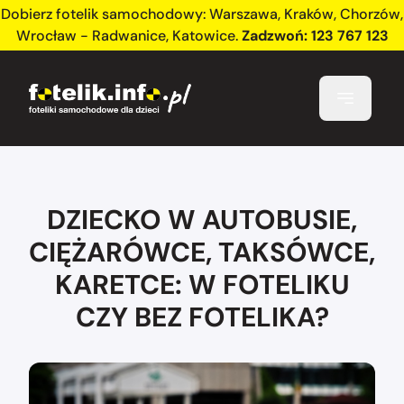
Dobierz fotelik samochodowy:
Warszawa
,
Kraków
,
Chorzów
,
Wrocław - Radwanice
,
Katowice
.
Zadzwoń:
123 767 123
DZIECKO W AUTOBUSIE,
CIĘŻARÓWCE, TAKSÓWCE,
KARETCE: W FOTELIKU
CZY BEZ FOTELIKA?