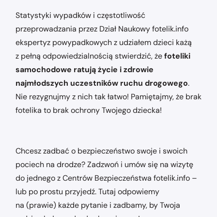
Statystyki wypadków i częstotliwość
przeprowadzania przez Dział Naukowy fotelik.info
ekspertyz powypadkowych z udziałem dzieci każą
z pełną odpowiedzialnością stwierdzić, że
foteliki
samochodowe ratują życie i zdrowie
najmłodszych uczestników ruchu drogowego
.
Nie rezygnujmy z nich tak łatwo! Pamiętajmy, że brak
fotelika to brak ochrony Twojego dziecka!
Chcesz zadbać o bezpieczeństwo swoje i swoich
pociech na drodze? Zadzwoń i umów się na wizytę
do jednego z Centrów Bezpieczeństwa fotelik.info –
lub po prostu przyjedź. Tutaj odpowiemy
na (prawie) każde pytanie i zadbamy, by Twoja