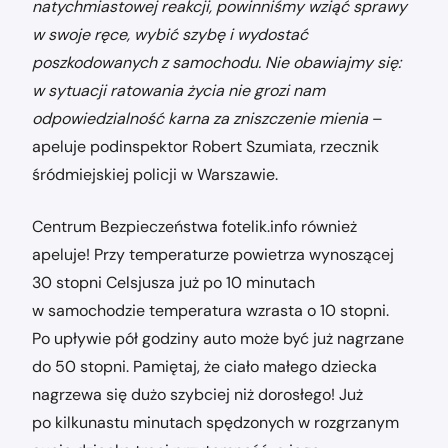
natychmiastowej reakcji, powinniśmy wziąć sprawy
w swoje ręce, wybić szybę i wydostać
poszkodowanych z samochodu. Nie obawiajmy się:
w sytuacji ratowania życia nie grozi nam
odpowiedzialność karna za zniszczenie mienia
–
apeluje podinspektor Robert Szumiata, rzecznik
śródmiejskiej policji w Warszawie.
Centrum Bezpieczeństwa fotelik.info również
apeluje! Przy temperaturze powietrza wynoszącej
30 stopni Celsjusza już po 10 minutach
w samochodzie temperatura wzrasta o 10 stopni.
Po upływie pół godziny auto może być już nagrzane
do 50 stopni. Pamiętaj, że ciało małego dziecka
nagrzewa się dużo szybciej niż dorosłego! Już
po kilkunastu minutach spędzonych w rozgrzanym