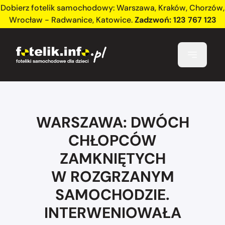
Dobierz fotelik samochodowy:
Warszawa
,
Kraków
,
Chorzów
,
Wrocław - Radwanice
,
Katowice
.
Zadzwoń:
123 767 123
WARSZAWA: DWÓCH
CHŁOPCÓW
ZAMKNIĘTYCH
W ROZGRZANYM
SAMOCHODZIE.
INTERWENIOWAŁA