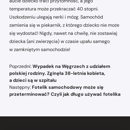
aucie dziecko traci przytomność, a jego
temperatura może przekraczać 40 stopni.
Uszkodzeniu ulegają nerki i mózg. Samochód
zamienia się w piekarnik, z którego dziecko nie może
się wydostać! Nigdy, nawet na chwilę, nie zostawiaj
dziecka (ani zwierzęcia) w czasie upału samego
w zamkniętym samochodzie!
Nawigacja
Poprzedni:
Wypadek na Węgrzech z udziałem
wpisu
polskiej rodziny. Zginęła 38-letnia kobieta,
a dzieci są w szpitalu
Następny:
Fotelik samochodowy może się
przeterminować? Czyli jak długo używać fotelika