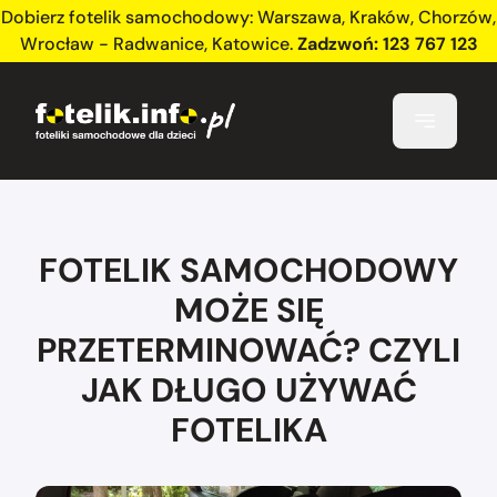
Dobierz fotelik samochodowy:
Warszawa
,
Kraków
,
Chorzów
,
Wrocław - Radwanice
,
Katowice
.
Zadzwoń:
123 767 123
FOTELIK SAMOCHODOWY
MOŻE SIĘ
PRZETERMINOWAĆ? CZYLI
JAK DŁUGO UŻYWAĆ
FOTELIKA