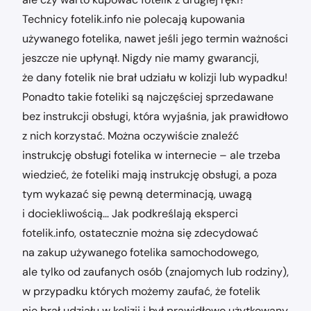
Technicy fotelik.info nie polecają kupowania
używanego fotelika, nawet jeśli jego termin ważności
jeszcze nie upłynął. Nigdy nie mamy gwarancji,
że dany fotelik nie brał udziału w kolizji lub wypadku!
Ponadto takie foteliki są najczęściej sprzedawane
bez instrukcji obsługi, która wyjaśnia, jak prawidłowo
z nich korzystać. Można oczywiście znaleźć
instrukcję obsługi fotelika w internecie – ale trzeba
wiedzieć, że foteliki mają instrukcję obsługi, a poza
tym wykazać się pewną determinacją, uwagą
i dociekliwością… Jak podkreślają eksperci
fotelik.info, ostatecznie można się zdecydować
na zakup używanego fotelika samochodowego,
ale tylko od zaufanych osób (znajomych lub rodziny),
w przypadku których możemy zaufać, że fotelik
nie brał udziału w kolizji i był prawidłowo użytkowany