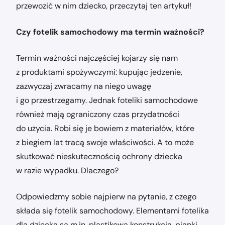
przewozić w nim dziecko, przeczytaj ten artykuł!
Czy fotelik samochodowy ma termin ważności?
Termin ważności najczęściej kojarzy się nam
z produktami spożywczymi: kupując jedzenie,
zazwyczaj zwracamy na niego uwagę
i go przestrzegamy. Jednak foteliki samochodowe
również mają ograniczony czas przydatności
do użycia. Robi się je bowiem z materiałów, które
z biegiem lat tracą swoje właściwości. A to może
skutkować nieskutecznością ochrony dziecka
w razie wypadku. Dlaczego?
Odpowiedzmy sobie najpierw na pytanie, z czego
składa się fotelik samochodowy. Elementami fotelika
dla dziecka są m.in. plastikowa konstrukcja, pianki