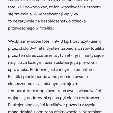
fotelika i powodować, że ich właściwości z czasem
się zmieniają. W konsekwencji wpływa
to negatywnie na bezpieczeństwo dziecka
przewożonego w foteliku.
Wyobraźmy sobie fotelik 9-18 kg, który użytkujemy
przez około 3-4 lata. System zapięcia pasów fotelika
przez ten okres zostanie użyty setki, jeśli nie tysiące
razy, co za każdym razem osłabia jego pierwotną
sprawność. Podobnie jest z innymi elementami.
Plastik i pianki poddawane promieniowaniu
słonecznemu czy zmiennym, skrajnym
temperaturom stopniowo tracą swoje właściwości,
stając się podatnymi np. na pęknięcia czy kruszenie.
Funkcjonalne części fotelików z powodu zużycia
mogą działać z obniżoną efektywnością. Natomiast