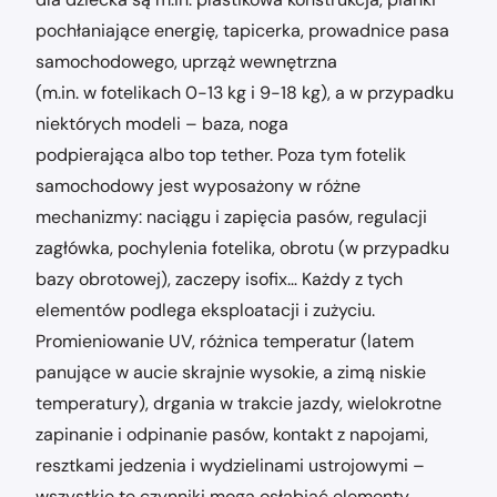
pochłaniające energię, tapicerka, prowadnice pasa
samochodowego, uprząż wewnętrzna
(m.in. w fotelikach 0-13 kg i 9-18 kg), a w przypadku
niektórych modeli – baza, noga
podpierająca albo top tether. Poza tym fotelik
samochodowy jest wyposażony w różne
mechanizmy: naciągu i zapięcia pasów, regulacji
zagłówka, pochylenia fotelika, obrotu (w przypadku
bazy obrotowej), zaczepy isofix… Każdy z tych
elementów podlega eksploatacji i zużyciu.
Promieniowanie UV, różnica temperatur (latem
panujące w aucie skrajnie wysokie, a zimą niskie
temperatury), drgania w trakcie jazdy, wielokrotne
zapinanie i odpinanie pasów, kontakt z napojami,
resztkami jedzenia i wydzielinami ustrojowymi –
wszystkie te czynniki mogą osłabiać elementy