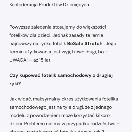
Konfederacja Produktów Dziecięcych.
Powyższe zalecenia stosujemy do większości
fotelików dla dzieci. Jednak zasady te łamie
najnowszy na rynku fotelik
BeSafe Stretch
. Jego
termin użytkowania jest wyjątkowo długi, bo –
UWAGA! – aż 15 lat!
Czy kupować fotelik samochodowy z drugiej
ręki?
Jak widać, maksymalny okres użytkowania fotelika
samochodowego jest na tyle długi, że z jednego
modelu z powodzeniem może korzystać kilkoro
dzieci. Problemu nie ma w przypadku rodzeństwa –
ale czy warto kupować fotelik z drugiej ręki?