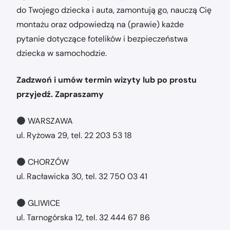
do Twojego dziecka i auta, zamontują go, nauczą Cię
montażu oraz odpowiedzą na (prawie) każde
pytanie dotyczące fotelików i bezpieczeństwa
dziecka w samochodzie.
Zadzwoń i umów termin wizyty lub po prostu
przyjedź. Zapraszamy
WARSZAWA
ul. Ryżowa 29, tel. 22 203 53 18
CHORZÓW
ul. Racławicka 30, tel. 32 750 03 41
GLIWICE
ul. Tarnogórska 12, tel. 32 444 67 86