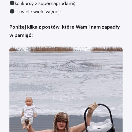
konkursy z supernagrodami;
… i wiele wiele więcej!
Poniżej kilka z postów, które Wam i nam zapadły
w pamięć: