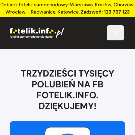
Dobierz fotelik samochodowy:
Warszawa
,
Kraków
,
Chorzów
,
Wrocław - Radwanice
,
Katowice
.
Zadzwoń:
123 767 123
TRZYDZIEŚCI TYSIĘCY
POLUBIEŃ NA FB
FOTELIK.INFO.
DZIĘKUJEMY!