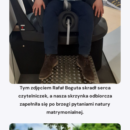
Tym zdjęciem Rafał Boguta skradł serca
czytelniczek, a nasza skrzynka odbiorcza
zapełniła się po brzegi pytaniami natury
matrymonialnej.