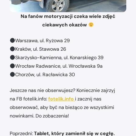
Na fanów motoryzacji czeka wiele zdjęć
ciekawych okazów
Warszawa, ul. Ryżowa 29
Kraków, ul. Stawowa 26
Skarżysko-Kamienna, ul. Konarskiego 39
Wrocław Radwanice, ul. Wrocławska 9a
Chorzów, ul. Racławicka 30
Jeszcze nas nie obserwujesz? Koniecznie zajrzyj
na FB fotelik.info:
fotelik.info
i zacznij nas
obserwować, aby być na bieżąco ze wszystkimi
nowinkami. Do zobaczenia!
Nawigacja
Poprzedni:
Tablet, który zamienił się w cegłę.