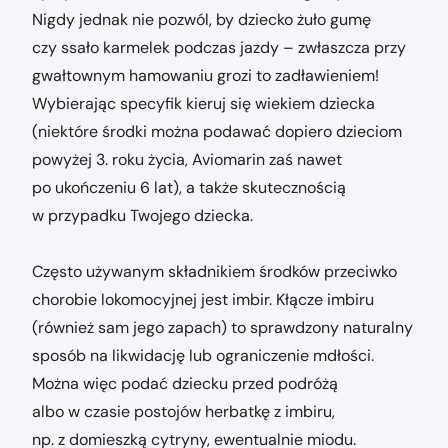
Nigdy jednak nie pozwól, by dziecko żuło gumę
czy ssało karmelek podczas jazdy – zwłaszcza przy
gwałtownym hamowaniu grozi to zadławieniem!
Wybierając specyfik kieruj się wiekiem dziecka
(niektóre środki można podawać dopiero dzieciom
powyżej 3. roku życia, Aviomarin zaś nawet
po ukończeniu 6 lat), a także skutecznością
w przypadku Twojego dziecka.
Często używanym składnikiem środków przeciwko
chorobie lokomocyjnej jest imbir. Kłącze imbiru
(również sam jego zapach) to sprawdzony naturalny
sposób na likwidację lub ograniczenie mdłości.
Można więc podać dziecku przed podróżą
albo w czasie postojów herbatkę z imbiru,
np. z domieszką cytryny, ewentualnie miodu.