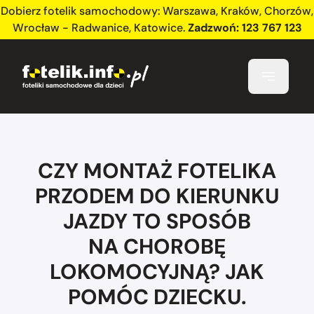
Dobierz fotelik samochodowy:
Warszawa
,
Kraków
,
Chorzów
,
Wrocław - Radwanice
,
Katowice
.
Zadzwoń:
123 767 123
CZY MONTAŻ FOTELIKA
PRZODEM DO KIERUNKU
JAZDY TO SPOSÓB
NA CHOROBĘ
LOKOMOCYJNĄ? JAK
POMÓC DZIECKU.