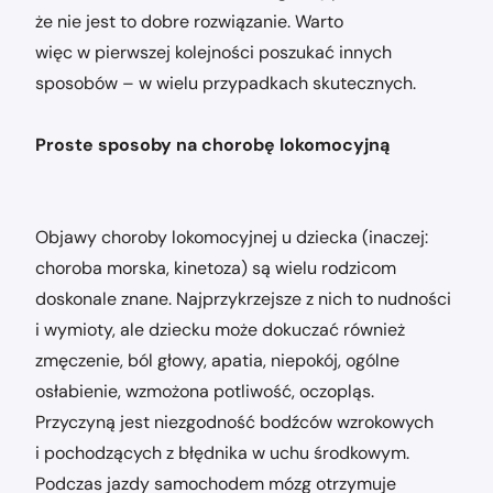
że nie jest to dobre rozwiązanie. Warto
więc w pierwszej kolejności poszukać innych
sposobów – w wielu przypadkach skutecznych.
Proste sposoby na chorobę lokomocyjną
Objawy choroby lokomocyjnej u dziecka (inaczej:
choroba morska, kinetoza) są wielu rodzicom
doskonale znane. Najprzykrzejsze z nich to nudności
i wymioty, ale dziecku może dokuczać również
zmęczenie, ból głowy, apatia, niepokój, ogólne
osłabienie, wzmożona potliwość, oczopląs.
Przyczyną jest niezgodność bodźców wzrokowych
i pochodzących z błędnika w uchu środkowym.
Podczas jazdy samochodem mózg otrzymuje