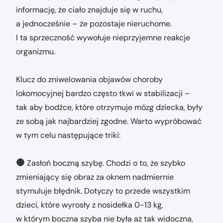
informację, że ciało znajduje się w ruchu,
a jednocześnie – że pozostaje nieruchome.
I ta sprzeczność wywołuje nieprzyjemne reakcje
organizmu.
Klucz do zniwelowania objawów choroby
lokomocyjnej bardzo często tkwi w stabilizacji –
tak aby bodźce, które otrzymuje mózg dziecka, były
ze sobą jak najbardziej zgodne. Warto wypróbować
w tym celu następujące triki:
Zasłoń boczną szybę. Chodzi o to, że szybko
zmieniający się obraz za oknem nadmiernie
stymuluje błędnik. Dotyczy to przede wszystkim
dzieci, które wyrosły z nosidełka 0-13 kg,
w którym boczna szyba nie była aż tak widoczna,