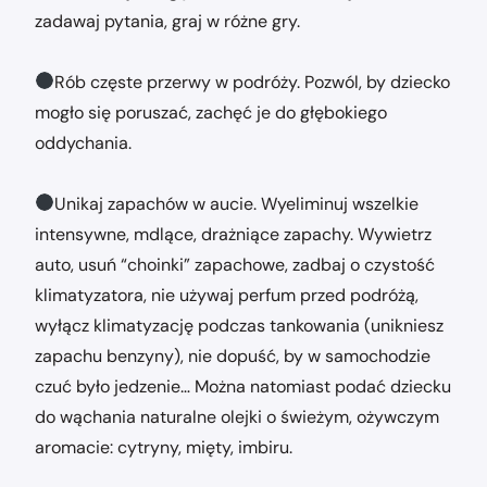
zadawaj pytania, graj w różne gry.
Rób częste przerwy w podróży. Pozwól, by dziecko
mogło się poruszać, zachęć je do głębokiego
oddychania.
Unikaj zapachów w aucie. Wyeliminuj wszelkie
intensywne, mdlące, drażniące zapachy. Wywietrz
auto, usuń “choinki” zapachowe, zadbaj o czystość
klimatyzatora, nie używaj perfum przed podróżą,
wyłącz klimatyzację podczas tankowania (unikniesz
zapachu benzyny), nie dopuść, by w samochodzie
czuć było jedzenie… Można natomiast podać dziecku
do wąchania naturalne olejki o świeżym, ożywczym
aromacie: cytryny, mięty, imbiru.