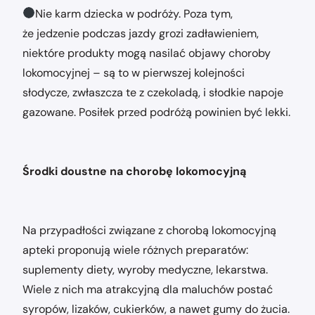
Nie karm dziecka w podróży. Poza tym,
że jedzenie podczas jazdy grozi zadławieniem,
niektóre produkty mogą nasilać objawy choroby
lokomocyjnej – są to w pierwszej kolejności
słodycze, zwłaszcza te z czekoladą, i słodkie napoje
gazowane. Posiłek przed podróżą powinien być lekki.
Środki doustne na chorobę lokomocyjną
Na przypadłości związane z chorobą lokomocyjną
apteki proponują wiele różnych preparatów:
suplementy diety, wyroby medyczne, lekarstwa.
Wiele z nich ma atrakcyjną dla maluchów postać
syropów, lizaków, cukierków, a nawet gumy do żucia.