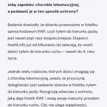
żeby zapobiec chorobie lokomocyjnej,
a pozbawić je w ten sposób ochrony?
Badania dowiodły, że dziecko przewożone w foteliku
samochodowym RWF, czyli tyłem do kierunku jazdy,
jest nawet pięć razy bezpieczniejsze. Eksperci
fotelik.info już od kilkunastu lat zalecają, by wozić
dzieci tyłem do kierunku ruchu – nawet do 4. roku
życia.
Jednak wielu rodziców, których dzieci zmagają się
z chorobą lokomocyjną, uważa, że przyczyną
dolegliwości jest sadzanie dziecka w foteliku tyłem
do kierunku jazdy. Rezygnują wówczas z ochrony,
jaką daje fotelik RWF i wożą swoje maluchy przodem
do kierunku ruchu. Cóż, nie ulega wątpliwości,