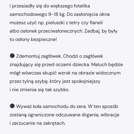
i przesiadły się do większego fotelika
samochodowego 9-18 kg. Do zasłonięcia okna
możesz użyć np. pieluszki z tetry czy flaneli
albo osłonek przeciwsłonecznych. Zadbaj, by były
to osłony bezpieczne!
Zdemontuj zagłówek. Chodzi o zagłówek
znajdujący się przed oczami dziecka. Maluch będzie
mógł wówczas skupić wzrok na obrazie widocznym
przez tylną szybę, który jest spokojniejszy
i nie zmienia się tak szybko.
Wyważ koła samochodu do zera. W ten sposób
zostaną ograniczone odczuwane drgania, wibracje
i zarzucanie na zakrętach.