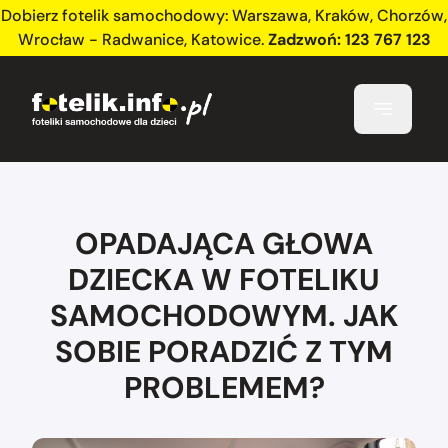
Dobierz fotelik samochodowy:
Warszawa
,
Kraków
,
Chorzów
,
Wrocław - Radwanice
,
Katowice
.
Zadzwoń:
123 767 123
OPADAJĄCA GŁOWA
DZIECKA W FOTELIKU
SAMOCHODOWYM. JAK
SOBIE PORADZIĆ Z TYM
PROBLEMEM?