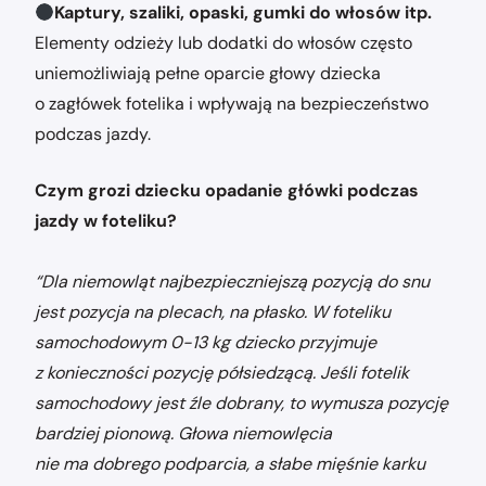
Kaptury, szaliki, opaski, gumki do włosów itp.
Elementy odzieży lub dodatki do włosów często
uniemożliwiają pełne oparcie głowy dziecka
o zagłówek fotelika i wpływają na bezpieczeństwo
podczas jazdy.
Czym grozi dziecku opadanie główki podczas
jazdy w foteliku?
“Dla niemowląt najbezpieczniejszą pozycją do snu
jest pozycja na plecach, na płasko. W foteliku
samochodowym 0-13 kg dziecko przyjmuje
z konieczności pozycję półsiedzącą. Jeśli fotelik
samochodowy jest źle dobrany, to wymusza pozycję
bardziej pionową. Głowa niemowlęcia
nie ma dobrego podparcia, a słabe mięśnie karku