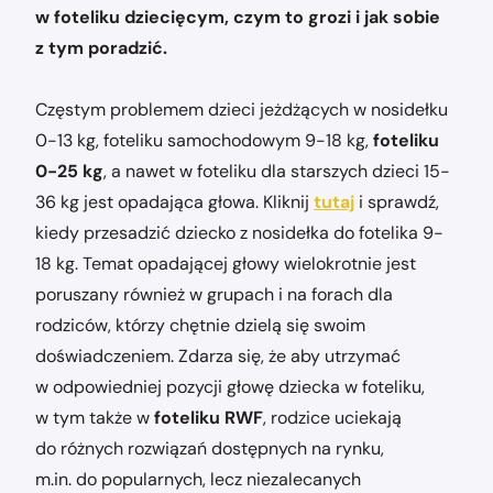
w foteliku dziecięcym, czym to grozi i jak sobie
z tym poradzić.
Częstym problemem dzieci jeżdżących w nosidełku
0-13 kg, foteliku samochodowym 9-18 kg,
foteliku
0-25 kg
, a nawet w foteliku dla starszych dzieci 15-
36 kg jest opadająca głowa. Kliknij
tutaj
i sprawdź,
kiedy przesadzić dziecko z nosidełka do fotelika 9-
18 kg. Temat opadającej głowy wielokrotnie jest
poruszany również w grupach i na forach dla
rodziców, którzy chętnie dzielą się swoim
doświadczeniem. Zdarza się, że aby utrzymać
w odpowiedniej pozycji głowę dziecka w foteliku,
w tym także w
foteliku RWF
, rodzice uciekają
do różnych rozwiązań dostępnych na rynku,
m.in. do popularnych, lecz niezalecanych