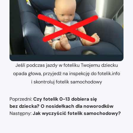
Jeśli podczas jazdy w foteliku Twojemu dziecku
opada głowa, przyjedź na inspekcję do fotelik.info
i skontroluj fotelik samochodowy
Nawigacja
Poprzedni:
Czy fotelik 0-13 dobiera się
wpisu
bez dziecka? O nosidełkach dla noworodków
Następny:
Jak wyczyścić fotelik samochodowy?