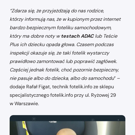
“Zdarza się, że przyjeżdżają do nas rodzice,
którzy informują nas, że w kupionym przez internet
bardzo bezpiecznym foteliku samochodowym,
który ma dobre noty w
testach ADAC
lub Teście
Plus ich dziecku opada głowa. Czasem podczas
inspekcji okazuje się, że taki fotelik wystarczy
prawidłowo zamontować lub poprawić zagłówek.
Częściej jednak fotelik, choć pozornie bezpieczny,
nie pasuje albo do dziecka, albo do samochodu
” –
dodaje Rafał Figat, technik fotelik.info ze sklepu
specjalistycznego fotelik.info przy ul. Ryżowej 29
w Warszawie.