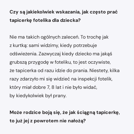
Czy są jakiekolwiek wskazania, jak często prać
tapicerkę fotelika dla dziecka?
Nie ma takich ogólnych zaleceń. To trochę jak
z kurtką: sami widzimy, kiedy potrzebuje
odświeżenia. Zazwyczaj kiedy dziecko ma jakąś
grubszą przygodę w foteliku, to jest oczywiste,
że tapicerka od razu idzie do prania. Niestety, kilka
razy zdarzyło mi się widzieć na inspekcji fotelik,
który miał dobre 7, 8 lat i nie było widać,
by kiedykolwiek był prany.
Może rodzice boją się, że jak ściągną tapicerkę,
to już jej z powrotem nie nałożą?