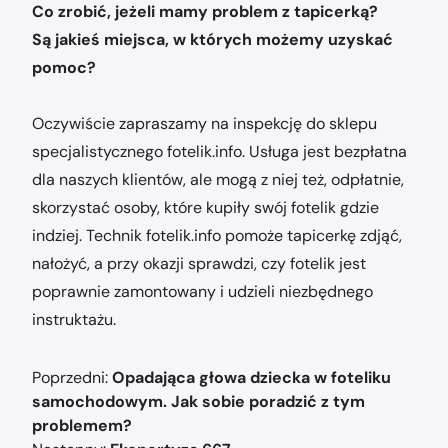
Co zrobić, jeżeli mamy problem z tapicerką?
Są jakieś miejsca, w których możemy uzyskać
pomoc?
Oczywiście zapraszamy na inspekcję do sklepu
specjalistycznego fotelik.info. Usługa jest bezpłatna
dla naszych klientów, ale mogą z niej też, odpłatnie,
skorzystać osoby, które kupiły swój fotelik gdzie
indziej. Technik fotelik.info pomoże tapicerkę zdjąć,
nałożyć, a przy okazji sprawdzi, czy fotelik jest
poprawnie zamontowany i udzieli niezbędnego
instruktażu.
Nawigacja
Poprzedni:
Opadająca głowa dziecka w foteliku
wpisu
samochodowym. Jak sobie poradzić z tym
problemem?