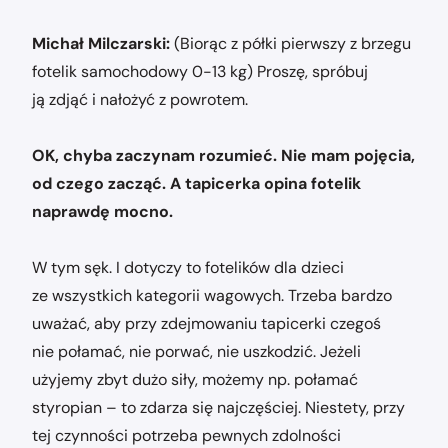
Michał Milczarski:
(Biorąc z półki pierwszy z brzegu
fotelik samochodowy 0-13 kg) Proszę, spróbuj
ją zdjąć i nałożyć z powrotem.
OK, chyba zaczynam rozumieć. Nie mam pojęcia,
od czego zacząć. A tapicerka opina fotelik
naprawdę mocno.
W tym sęk. I dotyczy to fotelików dla dzieci
ze wszystkich kategorii wagowych. Trzeba bardzo
uważać, aby przy zdejmowaniu tapicerki czegoś
nie połamać, nie porwać, nie uszkodzić. Jeżeli
użyjemy zbyt dużo siły, możemy np. połamać
styropian – to zdarza się najczęściej. Niestety, przy
tej czynności potrzeba pewnych zdolności