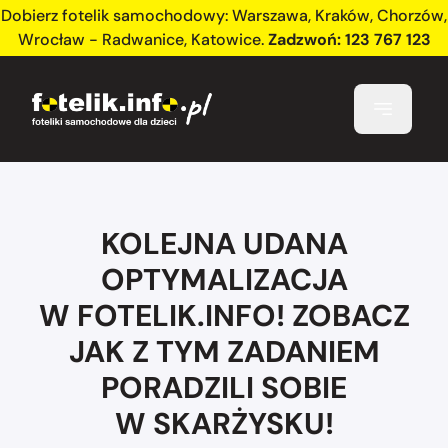
Dobierz fotelik samochodowy:
Warszawa
,
Kraków
,
Chorzów
,
Wrocław - Radwanice
,
Katowice
.
Zadzwoń:
123 767 123
KOLEJNA UDANA
OPTYMALIZACJA
W FOTELIK.INFO! ZOBACZ
JAK Z TYM ZADANIEM
PORADZILI SOBIE
W SKARŻYSKU!