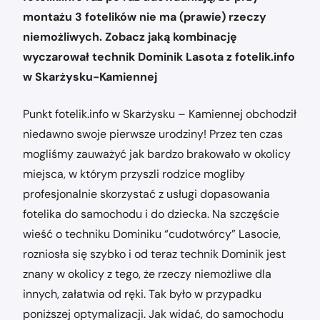
montażu 3 fotelików nie ma (prawie) rzeczy
niemożliwych. Zobacz jaką kombinację
wyczarował technik Dominik Lasota z fotelik.info
w Skarżysku-Kamiennej
Punkt fotelik.info w Skarżysku – Kamiennej obchodził
niedawno swoje pierwsze urodziny! Przez ten czas
mogliśmy zauważyć jak bardzo brakowało w okolicy
miejsca, w którym przyszli rodzice mogliby
profesjonalnie skorzystać z usługi dopasowania
fotelika do samochodu i do dziecka. Na szczęście
wieść o techniku Dominiku “cudotwórcy” Lasocie,
rozniosła się szybko i od teraz technik Dominik jest
znany w okolicy z tego, że rzeczy niemożliwe dla
innych, załatwia od ręki. Tak było w przypadku
poniższej optymalizacji. Jak widać, do samochodu