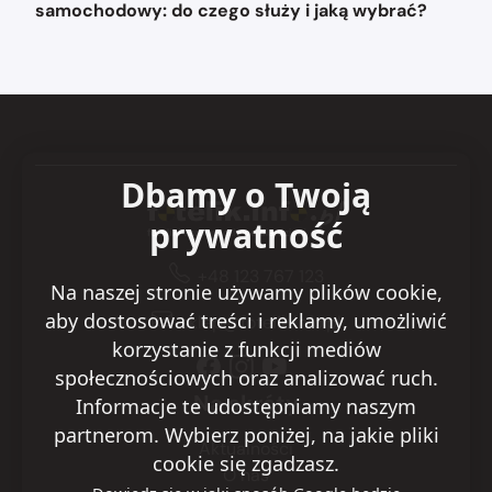
samochodowy: do czego służy i jaką wybrać?
Dbamy o Twoją
prywatność
+48 123 767 123
Na naszej stronie używamy plików cookie,
aby dostosować treści i reklamy, umożliwić
sklep@fotelik.info.pl
korzystanie z funkcji mediów
społecznościowych oraz analizować ruch.
Na skróty
Informacje te udostępniamy naszym
partnerom. Wybierz poniżej, na jakie pliki
Aktualności
cookie się zgadzasz.
O nas