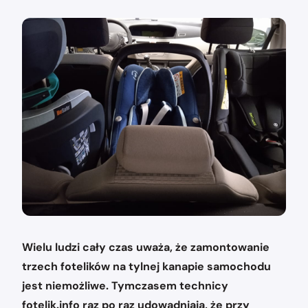
Wielu ludzi cały czas uważa, że zamontowanie
trzech fotelików na tylnej kanapie samochodu
jest niemożliwe. Tymczasem technicy
fotelik.info raz po raz udowadniają, że przy