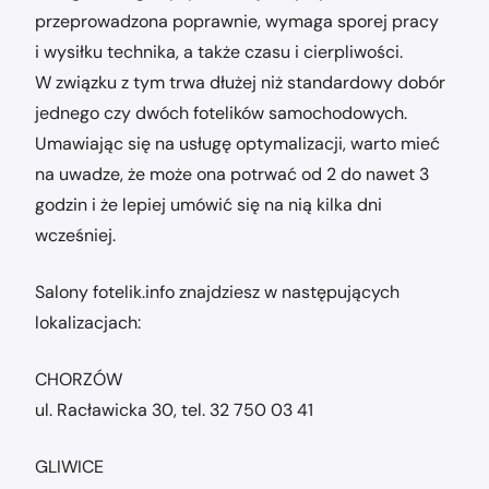
przeprowadzona poprawnie, wymaga sporej pracy
i wysiłku technika, a także czasu i cierpliwości.
W związku z tym trwa dłużej niż standardowy dobór
jednego czy dwóch fotelików samochodowych.
Umawiając się na usługę optymalizacji, warto mieć
na uwadze, że może ona potrwać od 2 do nawet 3
godzin i że lepiej umówić się na nią kilka dni
wcześniej.
Salony fotelik.info znajdziesz w następujących
lokalizacjach:
CHORZÓW
ul. Racławicka 30, tel. 32 750 03 41
GLIWICE