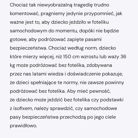
Chociaż tak niewyobrażalną tragedię trudno
komentować, pragniemy jedynie przypomnieć, jak
ważne jest to, aby dziecko jeździło w foteliku
samochodowym do momentu, dopóki nie będzie
gotowe, aby podróżować zapięte pasami
bezpieczeństwa. Chociaż według norm, dziecko
które mierzy więcej, niż 150 cm wzrostu lub waży 36
kg może podróżować bez fotelika, zdobywana
przez nas latami wiedza i doświadczenie pokazuje,
że dzieci spełniające te normy, nie zawsze powinny
podróżować bez fotelika. Aby mieć pewność,
że dziecko może jeździć bez fotelika czy podstawki
z isofixem, należy sprawdzić, czy samochodowe
pasy bezpieczeństwa przechodzą po jego ciele
prawidłowo.