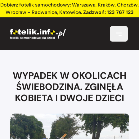
Dobierz fotelik samochodowy:
Warszawa
,
Kraków
,
Chorzów
,
Wrocław - Radwanice
,
Katowice
.
Zadzwoń:
123 767 123
WYPADEK W OKOLICACH
ŚWIEBODZINA. ZGINĘŁA
KOBIETA I DWOJE DZIECI