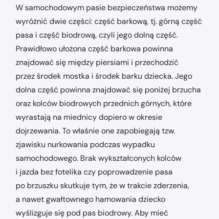
W samochodowym pasie bezpieczeństwa możemy
wyróżnić dwie części: część barkową, tj. górną część
pasa i część biodrową, czyli jego dolną część.
Prawidłowo ułożona część barkowa powinna
znajdować się między piersiami i przechodzić
przez środek mostka i środek barku dziecka. Jego
dolna część powinna znajdować się poniżej brzucha
oraz kolców biodrowych przednich górnych, które
wyrastają na miednicy dopiero w okresie
dojrzewania. To właśnie one zapobiegają tzw.
zjawisku nurkowania podczas wypadku
samochodowego. Brak wykształconych kolców
i jazda bez fotelika czy poprowadzenie pasa
po brzuszku skutkuje tym, że w trakcie zderzenia,
a nawet gwałtownego hamowania dziecko
wyślizguje się pod pas biodrowy. Aby mieć