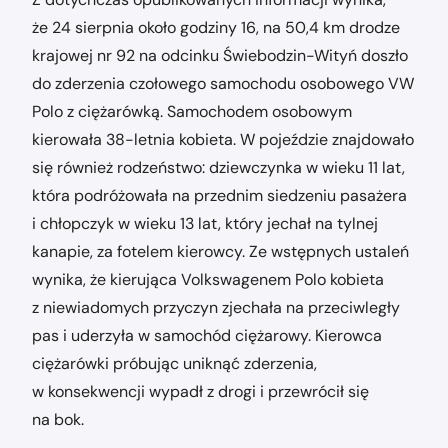
że 24 sierpnia około godziny 16, na 50,4 km drodze
krajowej nr 92 na odcinku Świebodzin-Wityń doszło
do zderzenia czołowego samochodu osobowego VW
Polo z ciężarówką. Samochodem osobowym
kierowała 38-letnia kobieta. W pojeździe znajdowało
się również rodzeństwo: dziewczynka w wieku 11 lat,
która podróżowała na przednim siedzeniu pasażera
i chłopczyk w wieku 13 lat, który jechał na tylnej
kanapie, za fotelem kierowcy. Ze wstępnych ustaleń
wynika, że kierująca Volkswagenem Polo kobieta
z niewiadomych przyczyn zjechała na przeciwległy
pas i uderzyła w samochód ciężarowy. Kierowca
ciężarówki próbując uniknąć zderzenia,
w konsekwencji wypadł z drogi i przewrócił się
na bok.