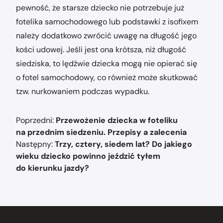
pewność, że starsze dziecko nie potrzebuje już
fotelika samochodowego lub podstawki z isofixem
należy dodatkowo zwrócić uwagę na długość jego
kości udowej. Jeśli jest ona krótsza, niż długość
siedziska, to lędźwie dziecka mogą nie opierać się
o fotel samochodowy, co również może skutkować
tzw. nurkowaniem podczas wypadku.
Nawigacja
Poprzedni:
Przewożenie dziecka w foteliku
wpisu
na przednim siedzeniu. Przepisy a zalecenia
Następny:
Trzy, cztery, siedem lat? Do jakiego
wieku dziecko powinno jeździć tyłem
do kierunku jazdy?