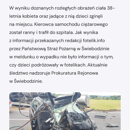
W wyniku doznanych rozległych obrażeń ciała 38-
letnia kobieta oraz jadące z nią dzieci zginęli
na miejscu. Kierowca samochodu ciężarowego
został ranny i trafił do szpitala. Jak wynika
z informacji przekazanych redakcji fotelik.info
przez Państwową Straż Pożarną w Świebodzinie
w meldunku o wypadku nie było informacji o tym,
czy dzieci podróżowały w fotelikach. Aktualnie
śledztwo nadzoruje Prokuratura Rejonowa
w Świebodzinie.