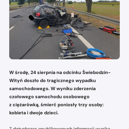
W środę, 24 sierpnia na odcinku Świebodzin-
Wityń doszło do tragicznego wypadku
samochodowego. W wyniku zderzenia
czołowego samochodu osobowego
z ciężarówką, śmierć poniosły trzy osoby:
kobieta i dwoje dzieci.
Z dotychczas opublikowanych informacji wynika,