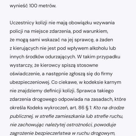
wynieść 100 metrów.
Uczestnicy kolizji nie mają obowiązku wzywania
policji na miejsce zdarzenia, pod warunkiem,
że mogą sami wskazać na jej sprawcę, a żaden
z kierujących nie jest pod wpływem alkoholu lub
innych środków odurzających. W takim przypadku
wystarczy, że kierowcy spiszą stosowne
oświadczenie, a następnie zgłoszą się do firmy
ubezpieczeniowej. Co ciekawe, w kodeksie karnym
nie znajdziemy definicji kolizji. Sprawca takiego
zdarzenia drogowego odpowiada na zasadach, które
określa Kodeks wykroczeń, art. 86 § 1:
Kto na drodze
publicznej, w strefie zamieszkania lub strefie ruchu,
nie zachowując należytej ostrożności, powoduje
zagrożenie bezpieczeństwa w ruchu drogowym,