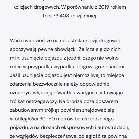
kolizjach drogowych. W porównaniu z 2019 rokiem
to o 73 408 kolizji mniej
Warto wiedzieć, że na uczestniku kolizji drogowej
spoczywają pewne obowiązki. Zalicza się do nich
m.in. usunięcie pojazdu z jezdni, czego nie wolno
robić w przypadku wypadku drogowego z ofiarami.
Jeśli usunięcie pojazdu jest niemożliwe, to miejsce
zdarzenia bezzwłocznie należy odpowiednio
oznaczyć, włączając światła awaryjne i ustawiając
trójkąt ostrzegawczy. Na drodze poza obszarem
zabudowanym trójkąt powinien znajdować się
w odległości 30-50 metrów od uszkodzonego
pojazdu, a na drogach ekspresowych i autostradach,
ze względów bezpieczeństwa, odległość ta powinna