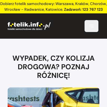
Dobierz fotelik samochodowy:
Warszawa
,
Kraków
,
Chorzów
,
Wrocław - Radwanice
,
Katowice
.
Zadzwoń:
123 767 123
WYPADEK, CZY KOLIZJA
DROGOWA? POZNAJ
RÓŻNICĘ!