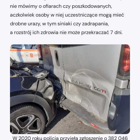
nie mówimy o ofiarach czy poszkodowanych,
aczkolwiek osoby w niej uczestniczące mogą mieć
drobne urazy, w tym siniaki czy zadrapania,
a rozstrój ich zdrowia nie może przekraczać 7 dni.
W 2020 roku policja przyjęła zgłoszenie o 382 046