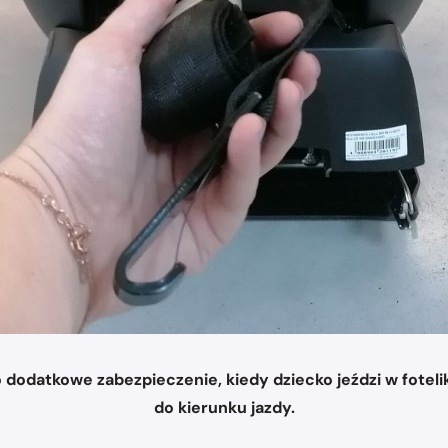
ako dodatkowe zabezpieczenie, kiedy dziecko jeździ w fo
do kierunku jazdy.