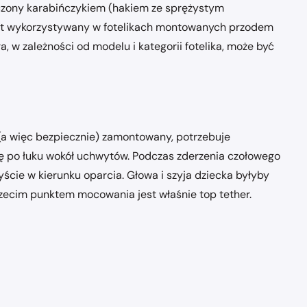
ończony karabińczykiem (hakiem ze sprężystym
st wykorzystywany w fotelikach montowanych przodem
a, w zależności od modelu i kategorii fotelika, może być
 (a więc bezpiecznie) zamontowany, potrzebuje
się po łuku wokół uchwytów. Podczas zderzenia czołowego
yście w kierunku oparcia. Głowa i szyja dziecka byłyby
ecim punktem mocowania jest właśnie top tether.