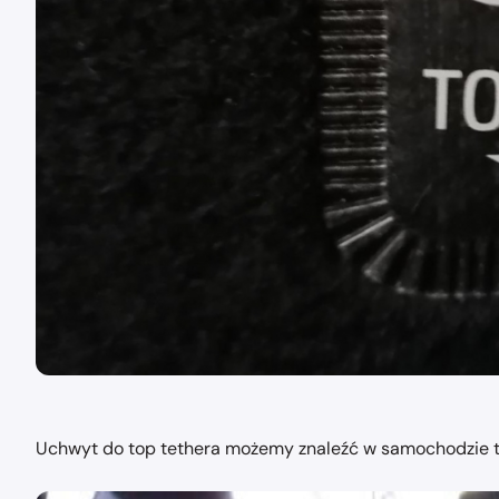
Uchwyt do top tethera możemy znaleźć w samochodzie tuż 