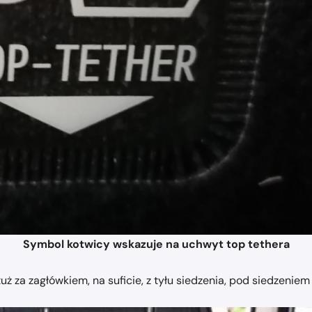
Symbol kotwicy wskazuje na uchwyt top tethera
za zagłówkiem, na suficie, z tyłu siedzenia, pod siedzeniem