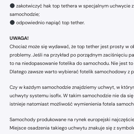
zakotwiczyć hak top tethera w specjalnym uchwycie 
samochodzie;
odpowiednio napiąć top tether.
UWAGA!
Chociaż może się wydawać, że top tether jest prosty w o
problemy. Jeśli na przykład po porządnym zaciśnięciu p
to na niedopasowanie fotelika do samochodu. Nie jest to 
Dlatego zawsze warto wybierać fotelik samochodowy z po
Czy w każdym samochodzie znajdziemy uchwyt, w którym 
uchwyty systemu isofix. W takim samochodzie nie da się
istnieje natomiast możliwość wymienienia fotela samoc
Samochody produkowane na rynek europejski najczęściej
Miejsce osadzenia takiego uchwytu znakuje się z symbol