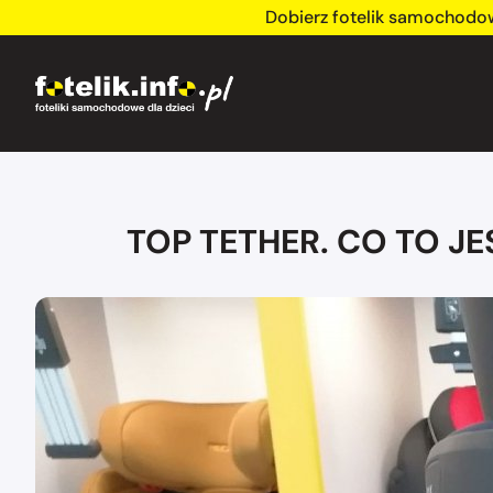
Dobierz fotelik samochodo
TOP TETHER. CO TO J