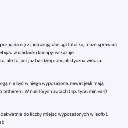
znania się z instrukcją obsługi fotelika, może sprawiać
wbijać w siedzisko kanapy, wskazuje
 ale to jest już bardziej specjalistyczna wiedza.
gą nie być w niego wyposażone, nawet jeśli mają
p tetherem. W niektórych autach (np. typu minivan)
ekwatnie do liczby miejsc wyposażonych w isofix).
):