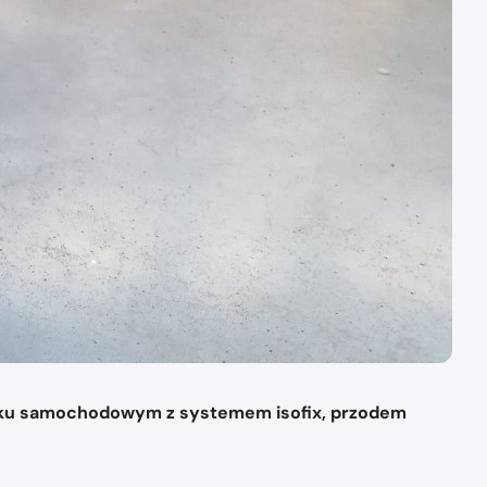
teliku samochodowym z systemem isofix, przodem