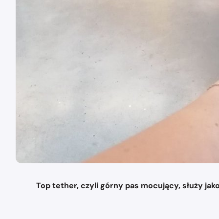
Top tether, czyli górny pas mocujący, służy j