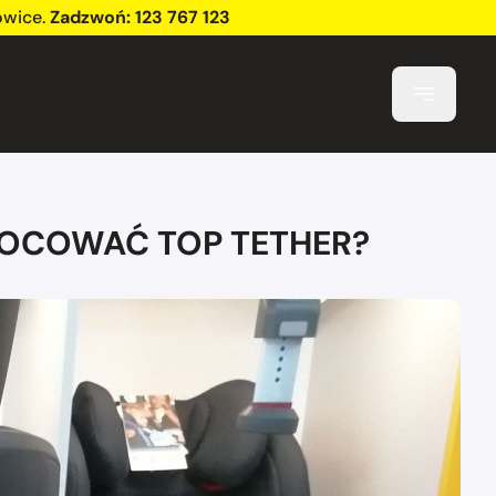
owice
.
Zadzwoń:
123 767 123
AMOCOWAĆ TOP TETHER?