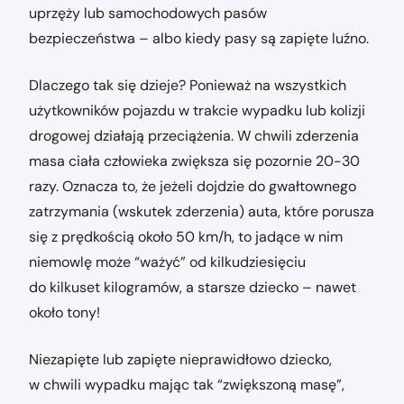
uprzęży lub samochodowych pasów
bezpieczeństwa – albo kiedy pasy są zapięte luźno.
Dlaczego tak się dzieje? Ponieważ na wszystkich
użytkowników pojazdu w trakcie wypadku lub kolizji
drogowej działają przeciążenia. W chwili zderzenia
masa ciała człowieka zwiększa się pozornie 20-30
razy. Oznacza to, że jeżeli dojdzie do gwałtownego
zatrzymania (wskutek zderzenia) auta, które porusza
się z prędkością około 50 km/h, to jadące w nim
niemowlę może “ważyć” od kilkudziesięciu
do kilkuset kilogramów, a starsze dziecko – nawet
około tony!
Niezapięte lub zapięte nieprawidłowo dziecko,
w chwili wypadku mając tak “zwiększoną masę”,