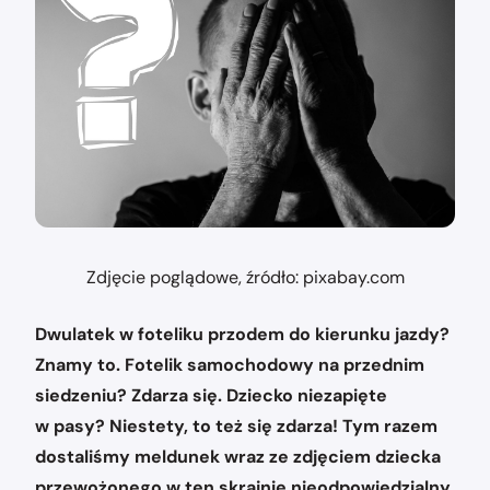
Zdjęcie poglądowe, źródło: pixabay.com
Dwulatek w foteliku przodem do kierunku jazdy?
Znamy to. Fotelik samochodowy na przednim
siedzeniu? Zdarza się. Dziecko niezapięte
w pasy? Niestety, to też się zdarza! Tym razem
dostaliśmy meldunek wraz ze zdjęciem dziecka
przewożonego w ten skrajnie nieodpowiedzialny