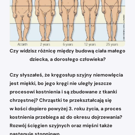
Czy widzisz różnicę między budową ciała małego
dziecka, a dorosłego człowieka?
Czy słyszałeś, że kręgosłup szyjny niemowlęcia
jest miękki, bo jego kręgi nie uległy jeszcze
procesowi kostnienia i są zbudowane z tkanki
chrzęstnej? Chrząstki te przekształcają się
w kości dopiero powyżej 3. roku życia, a proces
kostnienia przebiega aż do okresu dojrzewania?
Rozwój ścięgien szyjnych oraz mięśni także
następuje stopniowo.