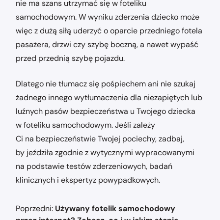
nie ma szans utrzymać się w foteliku
samochodowym. W wyniku zderzenia dziecko może
więc z dużą siłą uderzyć o oparcie przedniego fotela
pasażera, drzwi czy szybę boczną, a nawet wypaść
przed przednią szybę pojazdu.
Dlatego nie tłumacz się pośpiechem ani nie szukaj
żadnego innego wytłumaczenia dla niezapiętych lub
luźnych pasów bezpieczeństwa u Twojego dziecka
w foteliku samochodowym. Jeśli zależy
Ci na bezpieczeństwie Twojej pociechy, zadbaj,
by jeździła zgodnie z wytycznymi wypracowanymi
na podstawie testów zderzeniowych, badań
klinicznych i ekspertyz powypadkowych.
Nawigacja
Poprzedni:
Używany fotelik samochodowy
wpisu