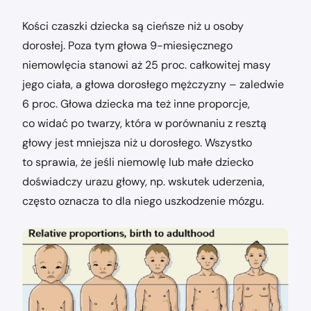
Kości czaszki dziecka są cieńsze niż u osoby
dorosłej. Poza tym głowa 9-miesięcznego
niemowlęcia stanowi aż 25 proc. całkowitej masy
jego ciała, a głowa dorosłego mężczyzny – zaledwie
6 proc. Głowa dziecka ma też inne proporcje,
co widać po twarzy, która w porównaniu z resztą
głowy jest mniejsza niż u dorosłego. Wszystko
to sprawia, że jeśli niemowlę lub małe dziecko
doświadczy urazu głowy, np. wskutek uderzenia,
często oznacza to dla niego uszkodzenie mózgu.