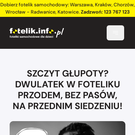
Dobierz fotelik samochodowy:
Warszawa
,
Kraków
,
Chorzów
,
Wrocław - Radwanice
,
Katowice
.
Zadzwoń:
123 767 123
SZCZYT GŁUPOTY?
DWULATEK W FOTELIKU
PRZODEM, BEZ PASÓW,
NA PRZEDNIM SIEDZENIU!