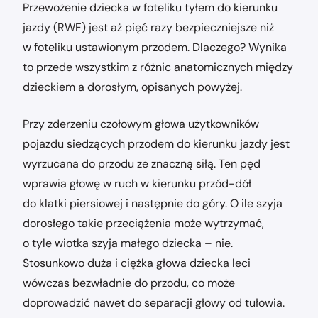
Przewożenie dziecka w foteliku tyłem do kierunku
jazdy (RWF) jest aż pięć razy bezpieczniejsze niż
w foteliku ustawionym przodem. Dlaczego? Wynika
to przede wszystkim z różnic anatomicznych między
dzieckiem a dorosłym, opisanych powyżej.
Przy zderzeniu czołowym głowa użytkowników
pojazdu siedzących przodem do kierunku jazdy jest
wyrzucana do przodu ze znaczną siłą. Ten pęd
wprawia głowę w ruch w kierunku przód-dół
do klatki piersiowej i następnie do góry. O ile szyja
dorosłego takie przeciążenia może wytrzymać,
o tyle wiotka szyja małego dziecka – nie.
Stosunkowo duża i ciężka głowa dziecka leci
wówczas bezwładnie do przodu, co może
doprowadzić nawet do separacji głowy od tułowia.