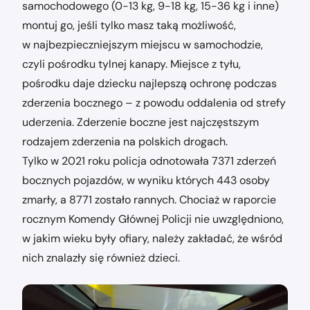
samochodowego (0-13 kg, 9-18 kg, 15-36 kg i inne)
montuj go, jeśli tylko masz taką możliwość,
w najbezpieczniejszym miejscu w samochodzie,
czyli pośrodku tylnej kanapy. Miejsce z tyłu,
pośrodku daje dziecku najlepszą ochronę podczas
zderzenia bocznego – z powodu oddalenia od strefy
uderzenia. Zderzenie boczne jest najczęstszym
rodzajem zderzenia na polskich drogach.
Tylko w 2021 roku policja odnotowała 7371 zderzeń
bocznych pojazdów, w wyniku których 443 osoby
zmarły, a 8771 zostało rannych. Chociaż w raporcie
rocznym Komendy Głównej Policji nie uwzględniono,
w jakim wieku były ofiary, należy zakładać, że wśród
nich znalazły się również dzieci.