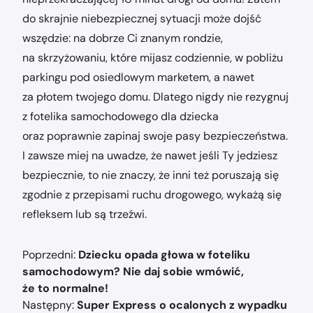
do skrajnie niebezpiecznej sytuacji może dojść
wszędzie: na dobrze Ci znanym rondzie,
na skrzyżowaniu, które mijasz codziennie, w pobliżu
parkingu pod osiedlowym marketem, a nawet
za płotem twojego domu. Dlatego nigdy nie rezygnuj
z fotelika samochodowego dla dziecka
oraz poprawnie zapinaj swoje pasy bezpieczeństwa.
I zawsze miej na uwadze, że nawet jeśli Ty jedziesz
bezpiecznie, to nie znaczy, że inni też poruszają się
zgodnie z przepisami ruchu drogowego, wykażą się
refleksem lub są trzeźwi.
Nawigacja
Poprzedni:
Dziecku opada głowa w foteliku
wpisu
samochodowym? Nie daj sobie wmówić,
że to normalne!
Następny:
Super Express o ocalonych z wypadku