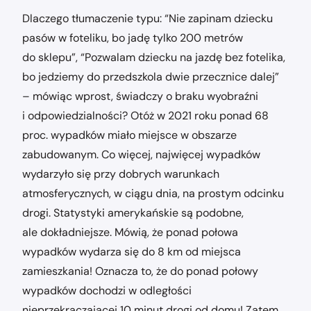
Dlaczego tłumaczenie typu: “Nie zapinam dziecku
pasów w foteliku, bo jadę tylko 200 metrów
do sklepu”, “Pozwalam dziecku na jazdę bez fotelika,
bo jedziemy do przedszkola dwie przecznice dalej”
– mówiąc wprost, świadczy o braku wyobraźni
i odpowiedzialności? Otóż w 2021 roku ponad 68
proc. wypadków miało miejsce w obszarze
zabudowanym. Co więcej, najwięcej wypadków
wydarzyło się przy dobrych warunkach
atmosferycznych, w ciągu dnia, na prostym odcinku
drogi. Statystyki amerykańskie są podobne,
ale dokładniejsze. Mówią, że ponad połowa
wypadków wydarza się do 8 km od miejsca
zamieszkania! Oznacza to, że do ponad połowy
wypadków dochodzi w odległości
nieprzekraczającej 10 minut drogi od domu! Zatem