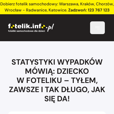
Dobierz fotelik samochodowy:
Warszawa
,
Kraków
,
Chorzów
,
Wrocław - Radwanice
,
Katowice
.
Zadzwoń:
123 767 123
STATYSTYKI WYPADKÓW
MÓWIĄ: DZIECKO
W FOTELIKU – TYŁEM,
ZAWSZE I TAK DŁUGO, JAK
SIĘ DA!