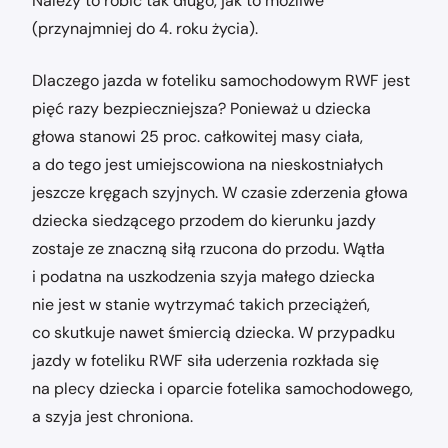
Należy to robić tak długo, jak to możliwe
(przynajmniej do 4. roku życia).
Dlaczego jazda w foteliku samochodowym RWF jest
pięć razy bezpieczniejsza? Ponieważ u dziecka
głowa stanowi 25 proc. całkowitej masy ciała,
a do tego jest umiejscowiona na nieskostniałych
jeszcze kręgach szyjnych. W czasie zderzenia głowa
dziecka siedzącego przodem do kierunku jazdy
zostaje ze znaczną siłą rzucona do przodu. Wątła
i podatna na uszkodzenia szyja małego dziecka
nie jest w stanie wytrzymać takich przeciążeń,
co skutkuje nawet śmiercią dziecka. W przypadku
jazdy w foteliku RWF siła uderzenia rozkłada się
na plecy dziecka i oparcie fotelika samochodowego,
a szyja jest chroniona.