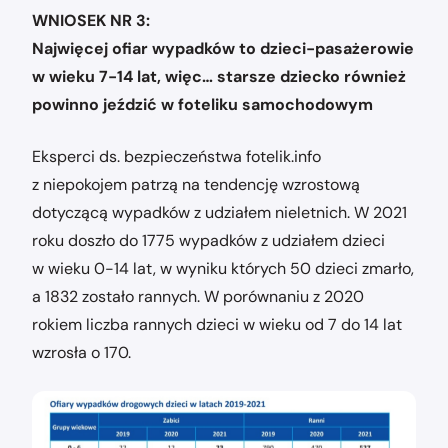
WNIOSEK NR 3:
Najwięcej ofiar wypadków to dzieci-pasażerowie
w wieku 7-14 lat, więc… starsze dziecko również
powinno jeździć w foteliku samochodowym
Eksperci ds. bezpieczeństwa fotelik.info
z niepokojem patrzą na tendencję wzrostową
dotyczącą wypadków z udziałem nieletnich. W 2021
roku doszło do 1775 wypadków z udziałem dzieci
w wieku 0-14 lat, w wyniku których 50 dzieci zmarło,
a 1832 zostało rannych. W porównaniu z 2020
rokiem liczba rannych dzieci w wieku od 7 do 14 lat
wzrosła o 170.