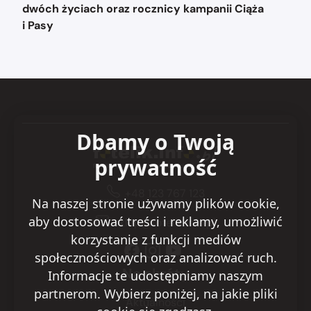
dwóch życiach oraz rocznicy kampanii Ciąża
i Pasy
Dbamy o Twoją
prywatność
+48 123 767 123
Na naszej stronie używamy plików cookie,
aby dostosować treści i reklamy, umożliwić
sklep@fotelik.info.pl
korzystanie z funkcji mediów
społecznościowych oraz analizować ruch.
Na skróty
Informacje te udostępniamy naszym
partnerom. Wybierz poniżej, na jakie pliki
Aktualności