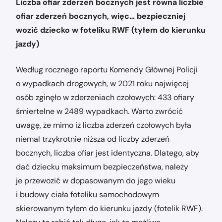
Liczba ofiar zderzeń bocznych jest równa liczbie
ofiar zderzeń bocznych, więc… bezpieczniej
wozić dziecko w foteliku RWF (tyłem do kierunku
jazdy)
Według rocznego raportu Komendy Głównej Policji
o wypadkach drogowych, w 2021 roku najwięcej
osób zginęło w zderzeniach czołowych: 433 ofiary
śmiertelne w 2489 wypadkach. Warto zwrócić
uwagę, że mimo iż liczba zderzeń czołowych była
niemal trzykrotnie niższa od liczby zderzeń
bocznych, liczba ofiar jest identyczna. Dlatego, aby
dać dziecku maksimum bezpieczeństwa, należy
je przewozić w dopasowanym do jego wieku
i budowy ciała foteliku samochodowym
skierowanym tyłem do kierunku jazdy (fotelik RWF).