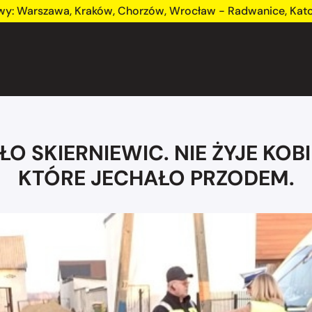
wy:
Warszawa
,
Kraków
,
Chorzów
,
Wrocław - Radwanice
,
Kat
 SKIERNIEWIC. NIE ŻYJE KOBI
KTÓRE JECHAŁO PRZODEM.