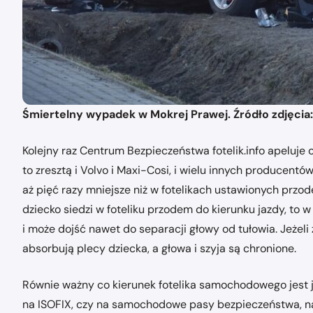
Śmiertelny wypadek w Mokrej Prawej. Źródło zdjęcia
Kolejny raz Centrum Bezpieczeństwa fotelik.info apeluje
to zresztą i Volvo i Maxi-Cosi, i wielu innych produce
aż pięć razy mniejsze niż w fotelikach ustawionych przo
dziecko siedzi w foteliku przodem do kierunku jazdy, to w
i może dojść nawet do separacji głowy od tułowia. Jeżeli 
absorbują plecy dziecka, a głowa i szyja są chronione.
Równie ważny co kierunek fotelika samochodowego jest 
na ISOFIX, czy na samochodowe pasy bezpieczeństwa, na