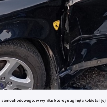
amochodowego, w wyniku którego zginęła kobieta i jej dw