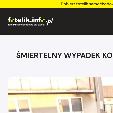
Dobierz fotelik samochodo
ŚMIERTELNY WYPADEK KOŁO