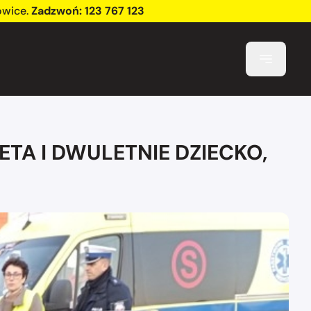
owice
.
Zadzwoń:
123 767 123
ETA I DWULETNIE DZIECKO,