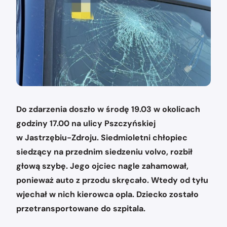
Do zdarzenia doszło w środę 19.03 w okolicach
godziny 17.00 na ulicy Pszczyńskiej
w Jastrzębiu-Zdroju. Siedmioletni chłopiec
siedzący na przednim siedzeniu volvo, rozbił
głową szybę. Jego ojciec nagle zahamował,
ponieważ auto z przodu skręcało. Wtedy od tyłu
wjechał w nich kierowca opla. Dziecko zostało
przetransportowane do szpitala.