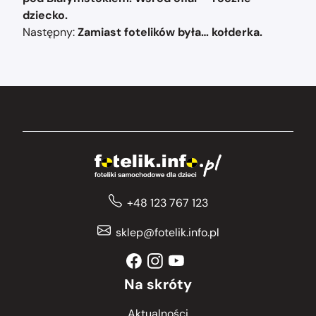
dziecko.
Następny:
Zamiast fotelików była… kołderka.
+48 123 767 123
sklep@fotelik.info.pl
Na skróty
Aktualności