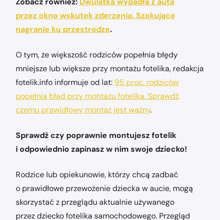
Zobacz również:
Dwulatka wypadła z auta
przez okno wskutek zderzenia. Szokujące
nagranie ku przestrodze
.
O tym, że większość rodziców popełnia błędy
mniejsze lub większe przy montażu fotelika, redakcja
fotelik.info informuje od lat:
95 proc. rodziców
popełnia błąd przy montażu fotelika. Sprawdź,
czemu prawidłowy montaż jest ważny
.
Sprawdź czy poprawnie montujesz fotelik
i odpowiednio zapinasz w nim swoje dziecko!
Rodzice lub opiekunowie, którzy chcą zadbać
o prawidłowe przewożenie dziecka w aucie, mogą
skorzystać z przeglądu aktualnie używanego
przez dziecko fotelika samochodowego. Przegląd