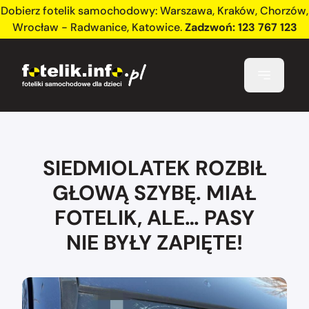
Dobierz fotelik samochodowy:
Warszawa
,
Kraków
,
Chorzów
,
Wrocław - Radwanice
,
Katowice
.
Zadzwoń:
123 767 123
SIEDMIOLATEK ROZBIŁ
GŁOWĄ SZYBĘ. MIAŁ
FOTELIK, ALE… PASY
NIE BYŁY ZAPIĘTE!