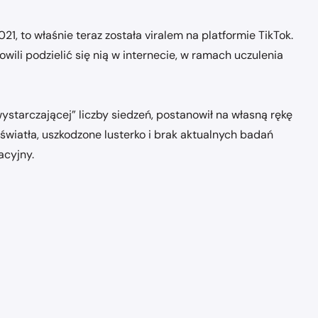
21, to właśnie teraz została viralem na platformie TikTok.
wili podzielić się nią w internecie, w ramach uczulenia
ystarczającej” liczby siedzeń, postanowił na własną rękę
światła, uszkodzone lusterko i brak aktualnych badań
acyjny.