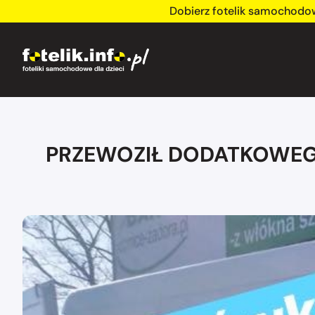
Dobierz fotelik samochodo
PRZEWOZIŁ DODATKOWEGO