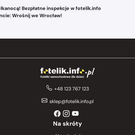
kanocą! Bezpłatne inspekcje w fotelik.info
vencie: Wrośnij we Wrocław!
+48 123 767 123
sklep@fotelik.info.pl
Na skróty