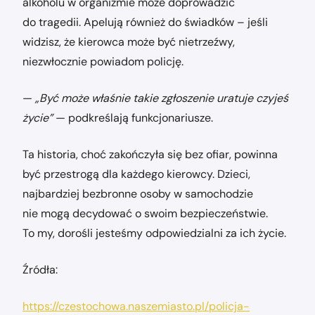
alkoholu w organizmie może doprowadzić
do tragedii. Apelują również do świadków – jeśli
widzisz, że kierowca może być nietrzeźwy,
niezwłocznie powiadom policję.
—
„Być może właśnie takie zgłoszenie uratuje czyjeś
życie”
— podkreślają funkcjonariusze.
Ta historia, choć zakończyła się bez ofiar, powinna
być przestrogą dla każdego kierowcy. Dzieci,
najbardziej bezbronne osoby w samochodzie
nie mogą decydować o swoim bezpieczeństwie.
To my, dorośli jesteśmy odpowiedzialni za ich życie.
Źródła:
https://czestochowa.naszemiasto.pl/policja-