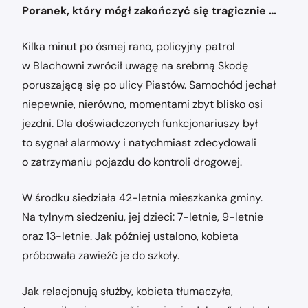
Poranek, który mógł zakończyć się tragicznie …
Kilka minut po ósmej rano, policyjny patrol
w Blachowni zwrócił uwagę na srebrną Skodę
poruszającą się po ulicy Piastów. Samochód jechał
niepewnie, nierówno, momentami zbyt blisko osi
jezdni. Dla doświadczonych funkcjonariuszy był
to sygnał alarmowy i natychmiast zdecydowali
o zatrzymaniu pojazdu do kontroli drogowej.
W środku siedziała 42-letnia mieszkanka gminy.
Na tylnym siedzeniu, jej dzieci: 7-letnie, 9-letnie
oraz 13-letnie. Jak później ustalono, kobieta
próbowała zawieźć je do szkoły.
Jak relacjonują służby, kobieta tłumaczyła,