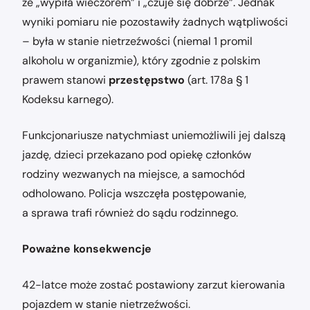
że „wypiła wieczorem” i „czuje się dobrze”. Jednak
wyniki pomiaru nie pozostawiły żadnych wątpliwości
– była w stanie nietrzeźwości (niemal 1 promil
alkoholu w organizmie), który zgodnie z polskim
prawem stanowi
przestępstwo
(art. 178a § 1
Kodeksu karnego).
Funkcjonariusze natychmiast uniemożliwili jej dalszą
jazdę, dzieci przekazano pod opiekę członków
rodziny wezwanych na miejsce, a samochód
odholowano. Policja wszczęła postępowanie,
a sprawa trafi również do sądu rodzinnego.
Poważne konsekwencje
42-latce może zostać postawiony zarzut kierowania
pojazdem w stanie nietrzeźwości.