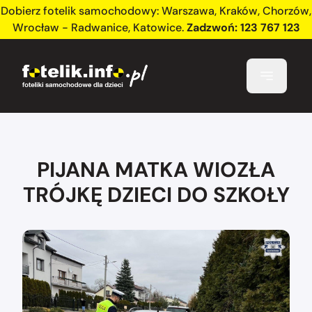
Dobierz fotelik samochodowy:
Warszawa
,
Kraków
,
Chorzów
,
Wrocław - Radwanice
,
Katowice
.
Zadzwoń:
123 767 123
PIJANA MATKA WIOZŁA
TRÓJKĘ DZIECI DO SZKOŁY