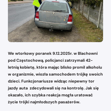
We wtorkowy poranek 9.12.2025r. w Blachowni
pod Częstochową, policjanci zatrzymali 42-
letnią kobietę, która mając blisko promil alkoholu
w organizmie, wiozła samochodem trójkę swoich
dzieci. Funkcjonariusze widząc niepewny tor
jazdy auta zdecydowali się na kontrolę. Jak się
okazało, ich szybka reakcja mogła uratować
życie trójki najmłodszych pasażerów.