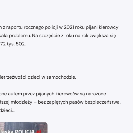
 z raportu rocznego policji w 2021 roku pijani kierowcy
kala problemu. Na szczęście z roku na rok zwiększa się
72 tys. 502.
ietrzeźwości dzieci w samochodzie.
żone autem przez pijanych kierowców są narażone
dszej młodzieży – bez zapiętych pasów bezpieczeństwa.
dzieci…