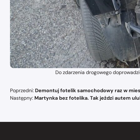
Do zdarzenia drogowego doprowadziła 
Nawigacja
Poprzedni:
Demontuj fotelik samochodowy raz w mies
wpisu
Następny:
Martynka bez fotelika. Tak jeździ autem ulu