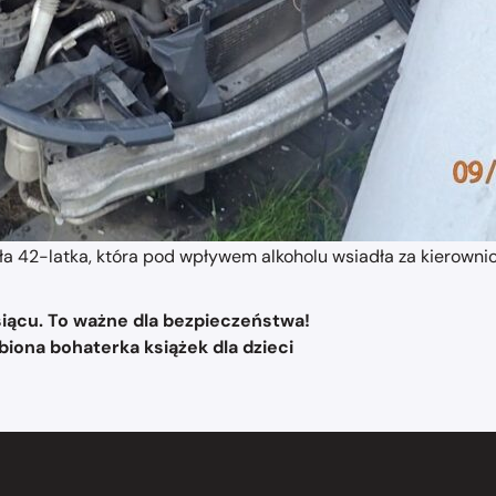
42-latka, która pod wpływem alkoholu wsiadła za kierownicę. 
iącu. To ważne dla bezpieczeństwa!
biona bohaterka książek dla dzieci