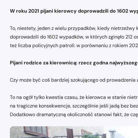
W roku 2021 pijani kierowcy doprowadzili do 1602 
To, niestety, jeden z wielu przypadków, kiedy nietrzeźwy
doprowadzili do 1602 wypadków, w których zginęło 212 osób
też liczba policyjnych patroli: w porównaniu z rokiem 202
Pijani rodzice za kierownicą: rzecz godna najwyższeg
Czy może być coś bardziej szokującego od prowadzenia a
To na ogół tylko kwestia czasu, że kierowca w stanie 
na tragiczne konsekwencje, szczególnie jeśli jadą bez 
Dodatkowo dramatyczną okoliczność stanowi fakt, że czę