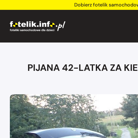
Dobierz fotelik samochodo
PIJANA 42-LATKA ZA K