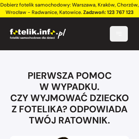
Dobierz fotelik samochodowy:
Warszawa
,
Kraków
,
Chorzów
,
Wrocław - Radwanice
,
Katowice
.
Zadzwoń:
123 767 123
PIERWSZA POMOC
W WYPADKU.
CZY WYJMOWAĆ DZIECKO
Z FOTELIKA? ODPOWIADA
TWÓJ RATOWNIK.