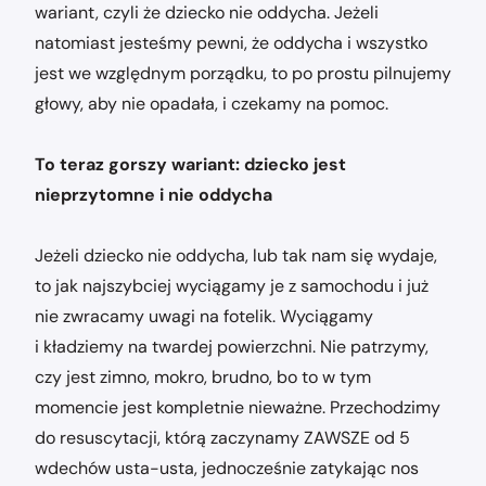
wariant, czyli że dziecko nie oddycha. Jeżeli
natomiast jesteśmy pewni, że oddycha i wszystko
jest we względnym porządku, to po prostu pilnujemy
głowy, aby nie opadała, i czekamy na pomoc.
To teraz gorszy wariant: dziecko jest
nieprzytomne i nie oddycha
Jeżeli dziecko nie oddycha, lub tak nam się wydaje,
to jak najszybciej wyciągamy je z samochodu i już
nie zwracamy uwagi na fotelik. Wyciągamy
i kładziemy na twardej powierzchni. Nie patrzymy,
czy jest zimno, mokro, brudno, bo to w tym
momencie jest kompletnie nieważne. Przechodzimy
do resuscytacji, którą zaczynamy ZAWSZE od 5
wdechów usta-usta, jednocześnie zatykając nos