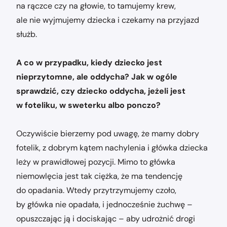
na rączce czy na głowie, to tamujemy krew,
ale nie wyjmujemy dziecka i czekamy na przyjazd
służb.
A co w przypadku, kiedy dziecko jest
nieprzytomne, ale oddycha? Jak w ogóle
sprawdzić, czy dziecko oddycha, jeżeli jest
w foteliku, w sweterku albo ponczo?
Oczywiście bierzemy pod uwagę, że mamy dobry
fotelik, z dobrym kątem nachylenia i główka dziecka
leży w prawidłowej pozycji. Mimo to główka
niemowlęcia jest tak ciężka, że ma tendencję
do opadania. Wtedy przytrzymujemy czoło,
by główka nie opadała, i jednocześnie żuchwę –
opuszczając ją i dociskając – aby udrożnić drogi