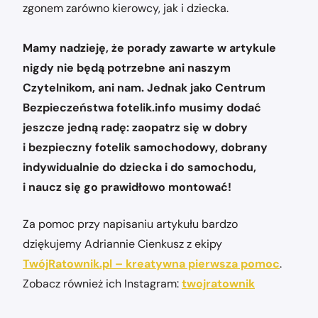
zgonem zarówno kierowcy, jak i dziecka.
Mamy nadzieję, że porady zawarte w artykule
nigdy nie będą potrzebne ani naszym
Czytelnikom, ani nam. Jednak jako Centrum
Bezpieczeństwa fotelik.info musimy dodać
jeszcze jedną radę: zaopatrz się w dobry
i bezpieczny fotelik samochodowy, dobrany
indywidualnie do dziecka i do samochodu,
i naucz się go prawidłowo montować!
Za pomoc przy napisaniu artykułu bardzo
dziękujemy Adriannie Cienkusz z ekipy
TwójRatownik.pl – kreatywna pierwsza pomoc
.
Zobacz również ich Instagram:
twojratownik