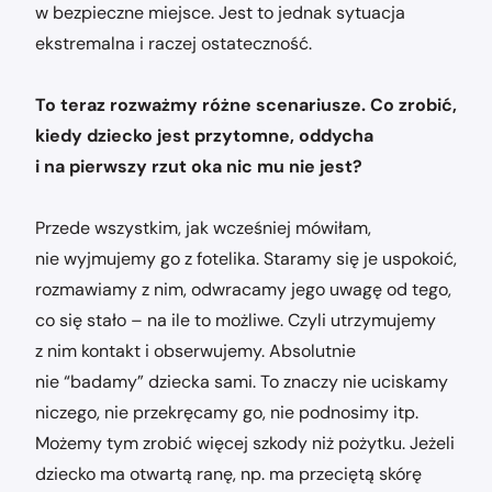
w bezpieczne miejsce. Jest to jednak sytuacja
ekstremalna i raczej ostateczność.
To teraz rozważmy różne scenariusze. Co zrobić,
kiedy dziecko jest przytomne, oddycha
i na pierwszy rzut oka nic mu nie jest?
Przede wszystkim, jak wcześniej mówiłam,
nie wyjmujemy go z fotelika. Staramy się je uspokoić,
rozmawiamy z nim, odwracamy jego uwagę od tego,
co się stało – na ile to możliwe. Czyli utrzymujemy
z nim kontakt i obserwujemy. Absolutnie
nie “badamy” dziecka sami. To znaczy nie uciskamy
niczego, nie przekręcamy go, nie podnosimy itp.
Możemy tym zrobić więcej szkody niż pożytku. Jeżeli
dziecko ma otwartą ranę, np. ma przeciętą skórę