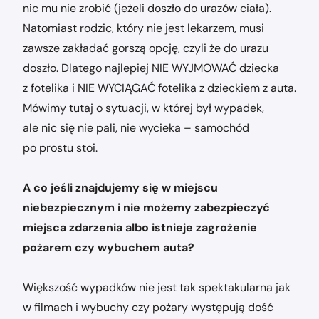
nic mu nie zrobić (jeżeli doszło do urazów ciała).
Natomiast rodzic, który nie jest lekarzem, musi
zawsze zakładać gorszą opcję, czyli że do urazu
doszło. Dlatego najlepiej NIE WYJMOWAĆ dziecka
z fotelika i NIE WYCIĄGAĆ fotelika z dzieckiem z auta.
Mówimy tutaj o sytuacji, w której był wypadek,
ale nic się nie pali, nie wycieka – samochód
po prostu stoi.
A co jeśli znajdujemy się w miejscu
niebezpiecznym i nie możemy zabezpieczyć
miejsca zdarzenia albo istnieje zagrożenie
pożarem czy wybuchem auta?
Większość wypadków nie jest tak spektakularna jak
w filmach i wybuchy czy pożary występują dość