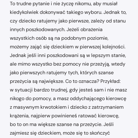
To trudne pytanie i nie życzę nikomu, aby musiał
kiedykolwiek dokonywać takiego wyboru. Jednak to,
czy dziecko ratujemy jako pierwsze, zależy od stanu
innych poszkodowanych. Jeżeli obrażenia
wszystkich osób są na podobnym poziomie,
możemy zająć się dzieckiem w pierwszej kolejności.
Jednak jeśli inni poszkodowani są w lepszym stanie,
ale mimo wszystko bez pomocy nie przeżyją, wtedy
jako pierwszych ratujemy tych, których szanse
przeżycia są największe. Co to oznacza? Przykład:
w sytuacji bardzo trudnej, gdy jesteś sam i nie masz
nikogo do pomocy, a masz oddychającego kierowcę
z masywnym krwotokiem i dziecko z zatrzymaniem
krążenia, najpierw powinieneś ratować kierowcę,
bo to on ma większe szanse na przeżycie. Jeśli
zajmiesz się dzieckiem, może się to skończyć