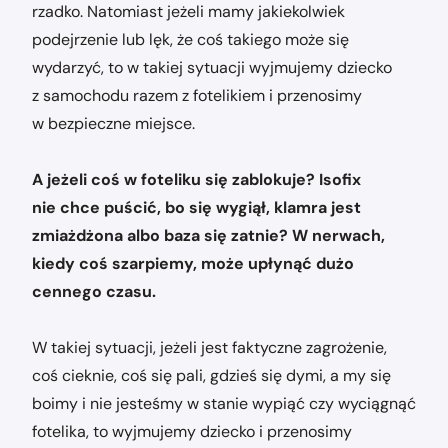
rzadko. Natomiast jeżeli mamy jakiekolwiek
podejrzenie lub lęk, że coś takiego może się
wydarzyć, to w takiej sytuacji wyjmujemy dziecko
z samochodu razem z fotelikiem i przenosimy
w bezpieczne miejsce.
A jeżeli coś w foteliku się zablokuje? Isofix
nie chce puścić, bo się wygiął, klamra jest
zmiażdżona albo baza się zatnie? W nerwach,
kiedy coś szarpiemy, może upłynąć dużo
cennego czasu.
W takiej sytuacji, jeżeli jest faktyczne zagrożenie,
coś cieknie, coś się pali, gdzieś się dymi, a my się
boimy i nie jesteśmy w stanie wypiąć czy wyciągnąć
fotelika, to wyjmujemy dziecko i przenosimy