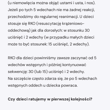
(u niemowlęcia można objąć ustami i usta, i nos).
Jeżeli po tych 5 wdechach nie ma żadnej reakcji,
przechodzimy do regularnej reanimacji. U dzieci
stosuje się RKO (resuscytację krążeniowo-
oddechową) jak dla dorosłych: w stosunku 30
uciśnięć i 2 wdechy (w przypadku małych dzieci
może to być stosunek: 15 uciśnięć, 2 wdechy).
RKO dla dzieci powinniśmy zawsze zaczynać od 5
wdechów wstępnych i później kontynuować
sekwencję: 30 (lub 15) uciśnięć i 2 wdechy.
Na szczęście często zdarza się, że po 5 wdechach
wstępnych oddech u dziecka powraca.
Czy dzieci ratujemy w pierwszej kolejności?