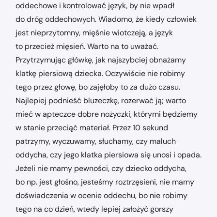
oddechowe i kontrolować język, by nie wpadł
do dróg oddechowych. Wiadomo, że kiedy człowiek
jest nieprzytomny, mięśnie wiotczeją, a język
to przecież mięsień. Warto na to uważać.
Przytrzymując główkę, jak najszybciej obnażamy
klatkę piersiową dziecka. Oczywiście nie robimy
tego przez głowę, bo zajęłoby to za dużo czasu.
Najlepiej podnieść bluzeczkę, rozerwać ją; warto
mieć w apteczce dobre nożyczki, którymi będziemy
w stanie przeciąć materiał. Przez 10 sekund
patrzymy, wyczuwamy, słuchamy, czy maluch
oddycha, czy jego klatka piersiowa się unosi i opada.
Jeżeli nie mamy pewności, czy dziecko oddycha,
bo np. jest głośno, jesteśmy roztrzęsieni, nie mamy
doświadczenia w ocenie oddechu, bo nie robimy
tego na co dzień, wtedy lepiej założyć gorszy