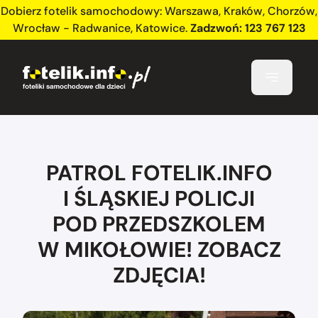
Dobierz fotelik samochodowy:
Warszawa
,
Kraków
,
Chorzów
,
Wrocław - Radwanice
,
Katowice
.
Zadzwoń:
123 767 123
PATROL FOTELIK.INFO
I ŚLĄSKIEJ POLICJI
POD PRZEDSZKOLEM
W MIKOŁOWIE! ZOBACZ
ZDJĘCIA!