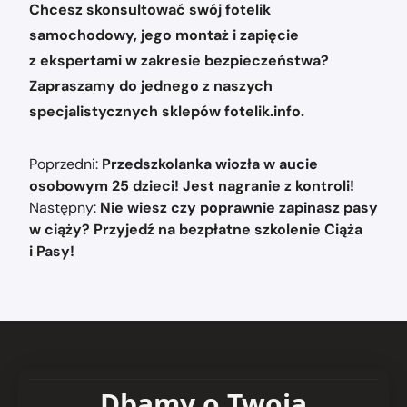
Chcesz skonsultować swój fotelik
samochodowy, jego montaż i zapięcie
z ekspertami w zakresie bezpieczeństwa?
Zapraszamy do jednego z naszych
specjalistycznych sklepów fotelik.info.
Nawigacja
Poprzedni:
Przedszkolanka wiozła w aucie
wpisu
osobowym 25 dzieci! Jest nagranie z kontroli!
Następny:
Nie wiesz czy poprawnie zapinasz pasy
w ciąży? Przyjedź na bezpłatne szkolenie Ciąża
i Pasy!
Dbamy o Twoją