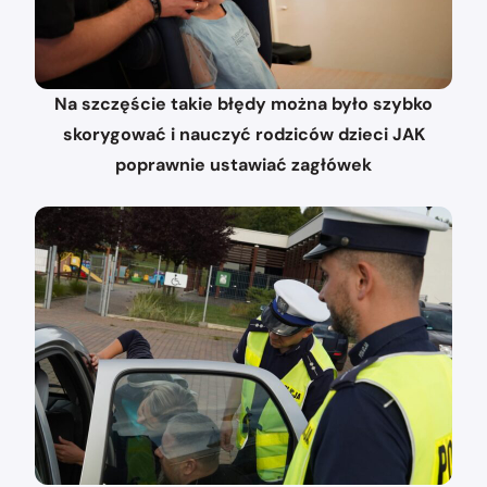
Na szczęście takie błędy można było szybko
skorygować i nauczyć rodziców dzieci JAK
poprawnie ustawiać zagłówek