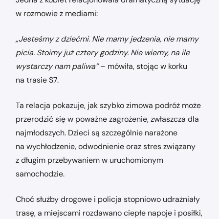
w rozmowie z mediami:
„Jesteśmy z dziećmi. Nie mamy jedzenia, nie mamy
picia. Stoimy już cztery godziny. Nie wiemy, na ile
wystarczy nam paliwa”
– mówiła, stojąc w korku
na trasie S7.
Ta relacja pokazuje, jak szybko zimowa podróż może
przerodzić się w poważne zagrożenie, zwłaszcza dla
najmłodszych. Dzieci są szczególnie narażone
na wychłodzenie, odwodnienie oraz stres związany
z długim przebywaniem w uruchomionym
samochodzie.
Choć służby drogowe i policja stopniowo udrażniały
trasę, a miejscami rozdawano ciepłe napoje i posiłki,