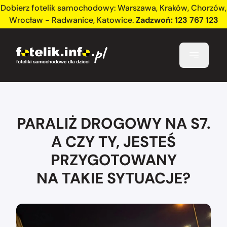
Dobierz fotelik samochodowy:
Warszawa
,
Kraków
,
Chorzów
,
Wrocław - Radwanice
,
Katowice
.
Zadzwoń:
123 767 123
PARALIŻ DROGOWY NA S7.
A CZY TY, JESTEŚ
PRZYGOTOWANY
NA TAKIE SYTUACJE?