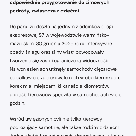
odpowiednie przygotowanie do zimowych
podróży, zwłaszcza z dziećmi.
Do paraliżu doszło na jednym z odcinków drogi
ekspresowej S7 w województwie warmińsko-
mazurskim 30 grudnia 2025 roku. Intensywne
opady śniegu oraz silny wiatr powodowały
tworzenie się zasp i ograniczoną widoczność.
Na wzniesieniach utknęły samochody ciężarowe,
co całkowicie zablokowało ruch w obu kierunkach.
Korek miał miejscami kilkanaście kilometrów,
a część kierowców spędziła w samochodach wiele
godzin.
Wśród uwięzionych byli nie tylko kierowcy
podróżujący samotnie, ale także rodziny z dziećmi.
Jedna z kobiet relacjonowała dramatyczną sytuację