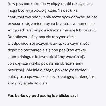
że w przypadku kobiet w ciąży skutki takiego luzu
mogą być wyjątkowo groźne. Nawet kilka
centymetrów odchylenia może spowodować, że pas
przesunie się z miednicy na brzuch, a w momencie
kolizji zadziała bezpośrednio na macicę lub łożysko.
Dodatkowo, luźny pas nie utrzyma ciała
w odpowiedniej pozycji, w związku z czym może
dojść do podwinięcia się pod pas (tzw. efektu
submariningu o którym pisaliśmy wcześniej),
co zwiększa ryzyko powstania obrażeń jamy
brzusznej. Właśnie dlatego, po każdym zapięciu
należy usunąć wszelkie luzy i dociągnąć taśmę tak,
aby przylegała do ciała.
Pas barkowy pod pachą lub blisko szyi