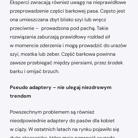
Eksperci zwracają również uwagę na nieprawidłowe
przeprowadzenie części barkowej pasa. Często jest
ona umieszczana zbyt blisko szyi lub wręcz
przeciwnie – prowadzona pod pachą. Takie
rozwiązania zaburzają prawidłowy rozkład sił
w momencie zderzenia i mogą prowadzić do urazów
szyi, mostka lub żeber. Część barkowa powinna
zawsze przebiegać między piersiami, przez środek
barku i omijać brzuch.
Pseudo adaptery – nie ulegaj niezdrowym
trendom
Powszechnym problemem są również
nieodpowiednie adaptery do pasów dla kobiet
w ciąży. W ostatnich latach na rynku pojawiło się
dużo akcesoriów, które mają poprawić wygodę