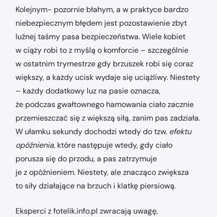
Kolejnym- pozornie błahym, a w praktyce bardzo
niebezpiecznym błędem jest pozostawienie zbyt
luźnej taśmy pasa bezpieczeństwa. Wiele kobiet
w ciąży robi to z myślą o komforcie – szczególnie
w ostatnim trymestrze gdy brzuszek robi się coraz
większy, a każdy ucisk wydaje się uciążliwy. Niestety
– każdy dodatkowy luz na pasie oznacza,
że podczas gwałtownego hamowania ciało zacznie
przemieszczać się z większą siłą, zanim pas zadziała.
W ułamku sekundy dochodzi wtedy do tzw.
efektu
opóźnienia
, które następuje wtedy, gdy ciało
porusza się do przodu, a pas zatrzymuje
je z opóźnieniem. Niestety, ale znacząco zwiększa
to siły działające na brzuch i klatkę piersiową.
Eksperci z fotelik.info.pl zwracają uwagę,