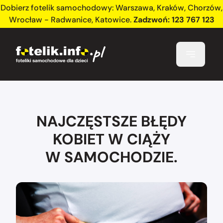
Dobierz fotelik samochodowy:
Warszawa
,
Kraków
,
Chorzów
,
Wrocław - Radwanice
,
Katowice
.
Zadzwoń:
123 767 123
NAJCZĘSTSZE BŁĘDY
KOBIET W CIĄŻY
W SAMOCHODZIE.