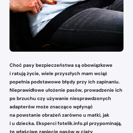
Choć pasy bezpieczeństwa są obowiązkowe
i ratują życie, wiele przyszłych mam wciąż
popełnia podstawowe błędy przy ich zapinaniu.
Nieprawidłowe ułożenie pasów, prowadzenie ich
po brzuchu czy używanie niesprawdzonych
adapterów może znacząco wpłynąć
na powstanie obrażeń zarówno u matki, jak
i u dziecka. Eksperci fotelik.info.pl przypominają,
że właściwe zapięcie pasów w ciąży