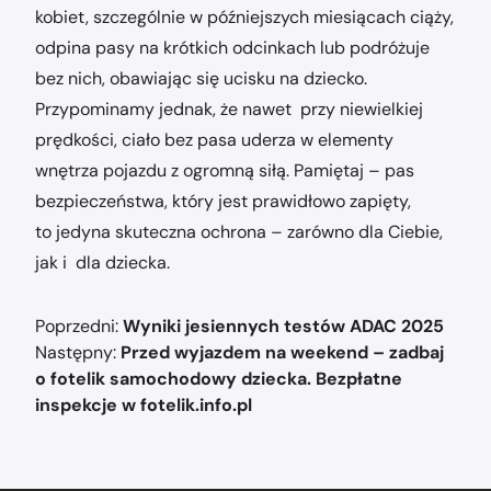
kobiet, szczególnie w późniejszych miesiącach ciąży,
odpina pasy na krótkich odcinkach lub podróżuje
bez nich, obawiając się ucisku na dziecko.
Przypominamy jednak, że nawet przy niewielkiej
prędkości, ciało bez pasa uderza w elementy
wnętrza pojazdu z ogromną siłą. Pamiętaj – pas
bezpieczeństwa, który jest prawidłowo zapięty,
to jedyna skuteczna ochrona – zarówno dla Ciebie,
jak i dla dziecka.
Nawigacja
Poprzedni:
Wyniki jesiennych testów ADAC 2025
wpisu
Następny:
Przed wyjazdem na weekend – zadbaj
o fotelik samochodowy dziecka. Bezpłatne
inspekcje w fotelik.info.pl