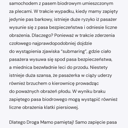
samochodem z pasem biodrowym umieszczonym
za plecami. W trakcie wypadku, kiedy mamy zapięty
jedynie pas barkowy, istnieje duże ryzyko iż pasażer
wysunie się z pasa bezpieczeństwa i odniesie liczne
obrażenia. Dlaczego? Ponieważ w trakcie zderzenia
czołowego najprawdopodobniej dojdzie
do wystąpienia zjawiska “submaring”, gdzie ciało
pasażera wysuwa się spod pasa bezpieczeństwa,
a miednica bezwładnie leci do przodu. Niestety
istnieje duża szansa, że pasażerka w ciąży uderzy
również brzuchem o kierownicę prowadząc
do poważnych obrażeń płodu. W wyniku braku
zapiętego pasa biodrowego mogą wystąpić również
liczne obrażenia klatki piersiowej.
Dlatego Droga Mamo pamiętaj! Samo zapięcie pasa