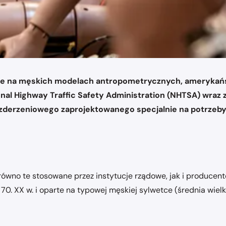
ie na męskich modelach antropometrycznych, amerykańs
onal Highway Traffic Safety Administration (NHTSA) wraz 
 zderzeniowego zaprojektowanego specjalnie na potrzeby
wno te stosowane przez instytucje rządowe, jak i producen
70. XX w. i oparte na typowej męskiej sylwetce (średnia wielk