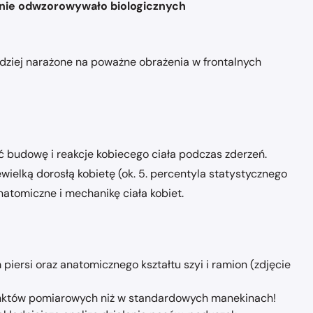
nie odwzorowywało biologicznych
dziej narażone na poważne obrażenia w frontalnych
 budowę i reakcje kobiecego ciała podczas zderzeń.
wielką dorosłą kobietę (ok. 5. percentyla statystycznego
atomiczne i mechanikę ciała kobiet.
iersi oraz anatomicznego kształtu szyi i ramion (zdjęcie
nktów pomiarowych niż w standardowych manekinach!