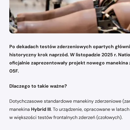
Po dekadach testów zderzeniowych opartych główn
historyczny krok naprzód. W listopadzie 2025 r. Nati
oficjalnie zaprezentowały projekt nowego manekina
05F.
Dlaczego to takie ważne?
Dotychczasowe standardowe manekiny zderzeniowe (zaró
manekina
Hybrid III
. To urządzenie, opracowane w latach 
w większości testów frontalnych zderzeń (czołowych).