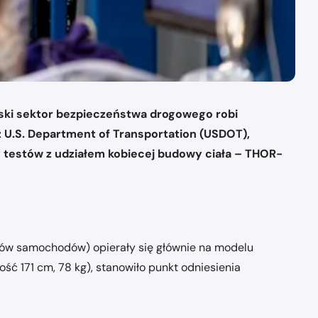
ki sektor bezpieczeństwa drogowego robi
z U.S. Department of Transportation (USDOT),
 testów z udziałem kobiecej budowy ciała – THOR-
tów samochodów) opierały się głównie na modelu
ość 171 cm, 78 kg), stanowiło punkt odniesienia