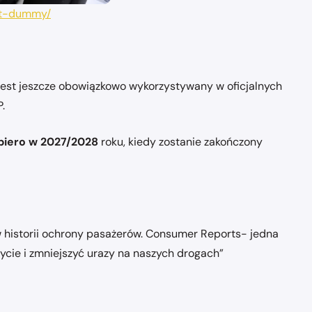
est-dummy/
est jeszcze obowiązkowo wykorzystywany w oficjalnych
P.
piero w 2027/2028
roku, kiedy zostanie zakończony
 historii ochrony pasażerów. Consumer Reports- jedna
ycie i zmniejszyć urazy na naszych drogach”