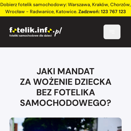
Dobierz fotelik samochodowy:
Warszawa
,
Kraków
,
Chorzów
,
Wrocław - Radwanice
,
Katowice
.
Zadzwoń:
123 767 123
JAKI MANDAT
ZA WOŻENIE DZIECKA
BEZ FOTELIKA
SAMOCHODOWEGO?