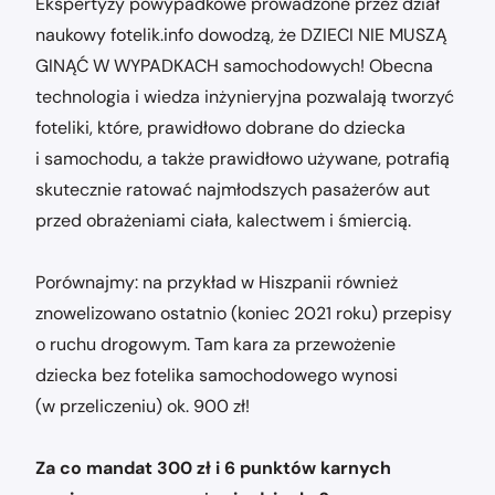
Ekspertyzy powypadkowe prowadzone przez dział
naukowy fotelik.info dowodzą, że DZIECI NIE MUSZĄ
GINĄĆ W WYPADKACH samochodowych! Obecna
technologia i wiedza inżynieryjna pozwalają tworzyć
foteliki, które, prawidłowo dobrane do dziecka
i samochodu, a także prawidłowo używane, potrafią
skutecznie ratować najmłodszych pasażerów aut
przed obrażeniami ciała, kalectwem i śmiercią.
Porównajmy: na przykład w Hiszpanii również
znowelizowano ostatnio (koniec 2021 roku) przepisy
o ruchu drogowym. Tam kara za przewożenie
dziecka bez fotelika samochodowego wynosi
(w przeliczeniu) ok. 900 zł!
Za co mandat 300 zł i 6 punktów karnych