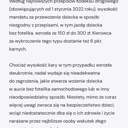
Według najnowszych przepisów Kodeksu drogowego
(obowiązujących od 1 stycznia 2022 roku), wysokość
mandatu za przewożenie dziecka w sposób
niezgodny z przepisami, w tym jazdę dziecka
bez fotelika, wzrosła ze 150 zł do 300 zł. Kierowca
za wykroczenie tego typu dostanie też 6 pkt.
karnych.
Chociaż wysokość kary w tym przypadku wzrosła
dwukrotnie, nadal wydaje się nieadekwatna
do zagrożenia, jakie stwarza wożenie dziecka
w aucie bez fotelika samochodowego lub w inny
nieodpowiedzialny sposób. Niestety, mimo że coraz
więcej uwagi zwraca się na bezpieczeństwo dzieci,
wciąż niedostatecznie dba się o ich zdrowie i życie
narażane przez najbliższe osoby wskutek złego