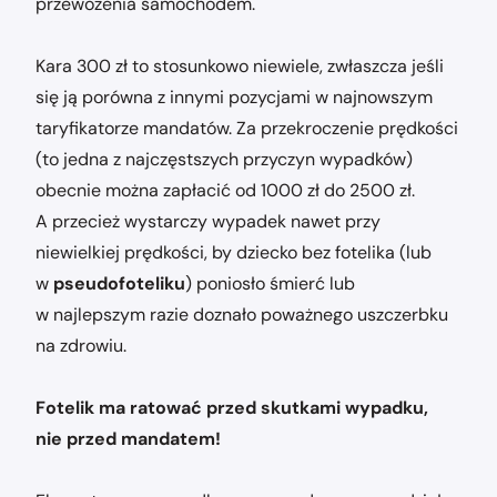
przewożenia samochodem.
Kara 300 zł to stosunkowo niewiele, zwłaszcza jeśli
się ją porówna z innymi pozycjami w najnowszym
taryfikatorze mandatów. Za przekroczenie prędkości
(to jedna z najczęstszych przyczyn wypadków)
obecnie można zapłacić od 1000 zł do 2500 zł.
A przecież wystarczy wypadek nawet przy
niewielkiej prędkości, by dziecko bez fotelika (lub
w
pseudofoteliku
) poniosło śmierć lub
w najlepszym razie doznało poważnego uszczerbku
na zdrowiu.
Fotelik ma ratować przed skutkami wypadku,
nie przed mandatem!