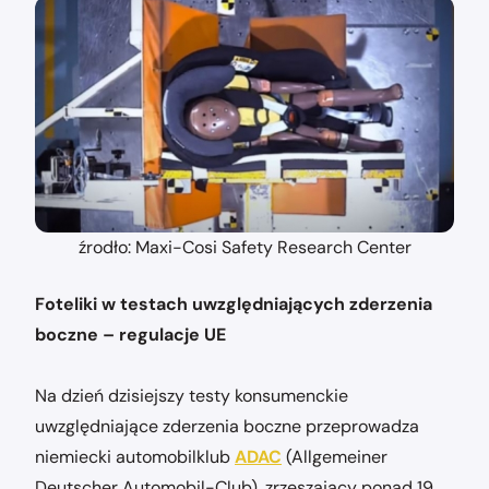
źrodło: Maxi-Cosi Safety Research Center
Foteliki w testach uwzględniających zderzenia
boczne – regulacje UE
Na dzień dzisiejszy testy konsumenckie
uwzględniające zderzenia boczne przeprowadza
niemiecki automobilklub
ADAC
(Allgemeiner
Deutscher Automobil-Club), zrzeszający ponad 19