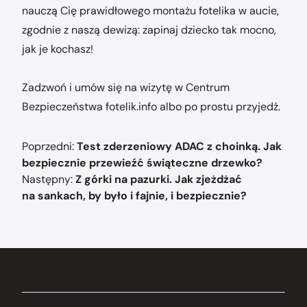
nauczą Cię prawidłowego montażu fotelika w aucie,
zgodnie z naszą dewizą: zapinaj dziecko tak mocno,
jak je kochasz!
Zadzwoń i umów się na wizytę w Centrum
Bezpieczeństwa fotelik.info albo po prostu przyjedź.
Nawigacja
Poprzedni:
Test zderzeniowy ADAC z choinką. Jak
wpisu
bezpiecznie przewieźć świąteczne drzewko?
Następny:
Z górki na pazurki. Jak zjeżdżać
na sankach, by było i fajnie, i bezpiecznie?