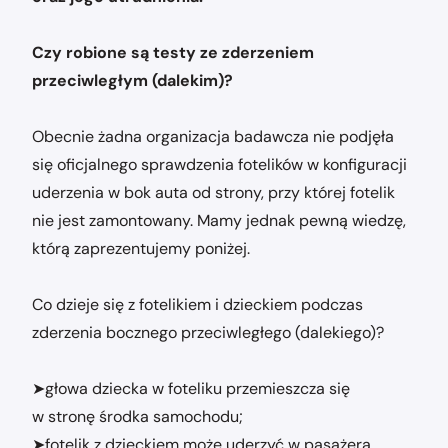
Czy robione są testy ze zderzeniem
przeciwległym (dalekim)?
Obecnie żadna organizacja badawcza nie podjęła
się oficjalnego sprawdzenia fotelików w konfiguracji
uderzenia w bok auta od strony, przy której fotelik
nie jest zamontowany. Mamy jednak pewną wiedzę,
którą zaprezentujemy poniżej.
Co dzieje się z fotelikiem i dzieckiem podczas
zderzenia bocznego przeciwległego (dalekiego)?
➤głowa dziecka w foteliku przemieszcza się
w stronę środka samochodu;
➤fotelik z dzieckiem może uderzyć w pasażera