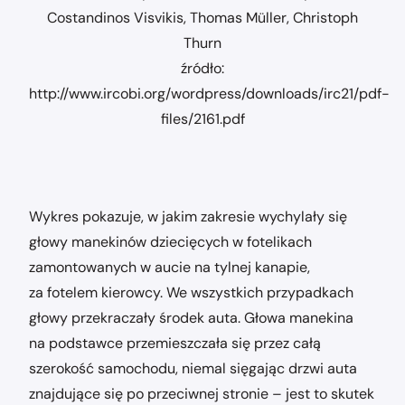
Costandinos Visvikis, Thomas Müller, Christoph
Thurn
źródło:
http://www.ircobi.org/wordpress/downloads/irc21/pdf-
files/2161.pdf
Wykres pokazuje, w jakim zakresie wychylały się
głowy manekinów dziecięcych w fotelikach
zamontowanych w aucie na tylnej kanapie,
za fotelem kierowcy. We wszystkich przypadkach
głowy przekraczały środek auta. Głowa manekina
na podstawce przemieszczała się przez całą
szerokość samochodu, niemal sięgając drzwi auta
znajdujące się po przeciwnej stronie – jest to skutek