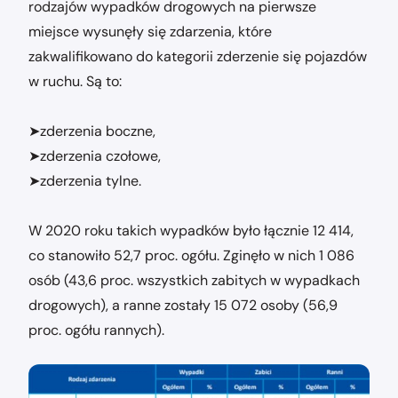
rodzajów wypadków drogowych na pierwsze
miejsce wysunęły się zdarzenia, które
zakwalifikowano do kategorii zderzenie się pojazdów
w ruchu. Są to:
➤zderzenia boczne,
➤zderzenia czołowe,
➤zderzenia tylne.
W 2020 roku takich wypadków było łącznie 12 414,
co stanowiło 52,7 proc. ogółu. Zginęło w nich 1 086
osób (43,6 proc. wszystkich zabitych w wypadkach
drogowych), a ranne zostały 15 072 osoby (56,9
proc. ogółu rannych).