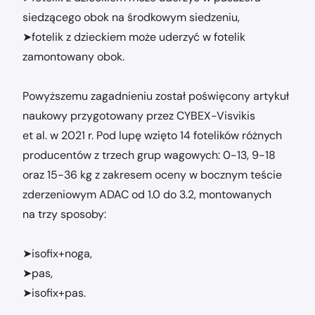
siedzącego obok na środkowym siedzeniu,
➤fotelik z dzieckiem może uderzyć w fotelik
zamontowany obok.
Powyższemu zagadnieniu został poświęcony artykuł
naukowy przygotowany przez CYBEX-Visvikis
et al. w 2021 r. Pod lupę wzięto 14 fotelików różnych
producentów z trzech grup wagowych: 0-13, 9-18
oraz 15-36 kg z zakresem oceny w bocznym teście
zderzeniowym ADAC od 1.0 do 3.2, montowanych
na trzy sposoby:
➤isofix+noga,
➤pas,
➤isofix+pas.