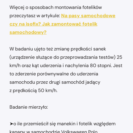
Więcej o sposobach montowania fotelików
przeczytasz w artykule:
Na pasy samochodowe
czy na isofix? Jak zamontować fotelik
samochodowy?
W badaniu ujęto też zmianę prędkości sanek
(urządzenie służące do przeprowadzania testów) 25
km/h oraz kąt uderzenia i nachylenia 80 stopni. Jest
to zderzenie porównywalne do uderzenia
samochodu przez drugi samochód jadący
z prędkością 50 km/h.
Badanie mierzyło:
➤o ile przemieścił się manekin i fotelik względem
kanapy w samochodzie Volkswagen Polo,