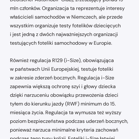
mln członków. Organizacja ta reprezentuje interesy
właścicieli samochodów w Niemczech, ale przede
wszystkim organizuje testy fotelików dziecięcych
i jest jedną z dwóch najważniejszych organizacji
testujących foteliki samochodowy w Europie.
Również regulacja R129 (i-Size), obowiązująca
w państwach Unii Europejskiej, testuje foteliki
w zakresie zderzeń bocznych. Regulacja i-Size
zapewnia większą ochronę szyi i głowy dziecka
dzięki narzuceniu obowiązku przewożenia dzieci
tyłem do kierunku jazdy (RWF) minimum do 15.
miesiąca życia. Regulacja ta wymusza też wyższy
poziom bezpieczeństwa podczas uderzeń bocznych,
ponieważ narzuca minimalne kryteria zachowań
podczas tego typu kolizji. Foteliki i-Size łatwiej