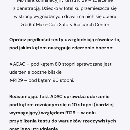
Moment kulminacyjny testu R129 – zderzenie
z penetracją. Dziecko w foteliku przemieszcza się
w stronę wygniatanych drzwi i na nich się opiera
źródło: Maxi-Cosi Safety Research Center
Oprócz prędkości testy uwzględniają również to,
pod jakim kątem następuje zderzenie boczne:
➤ADAC – pod kątem 80 stopni sprawdzane jest
uderzenie boczne bliskie,
➤R129 – pod kątem 90 stopni.
Reasumując: test ADAC sprawdza uderzenie
pod kątem różniącym się o 10 stopni (bardziej
wymagający) względem R129 – w celu
przybliżenia testu do warunków rzeczywistych
oraz jego utrudnienia.