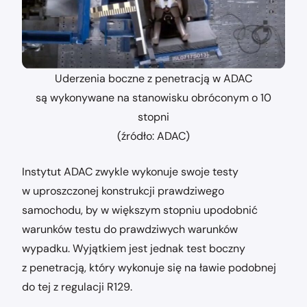
Uderzenia boczne z penetracją w ADAC
są wykonywane na stanowisku obróconym o 10
stopni
(źródło: ADAC)
Instytut ADAC zwykle wykonuje swoje testy
w uproszczonej konstrukcji prawdziwego
samochodu, by w większym stopniu upodobnić
warunków testu do prawdziwych warunków
wypadku. Wyjątkiem jest jednak test boczny
z penetracją, który wykonuje się na ławie podobnej
do tej z regulacji R129.