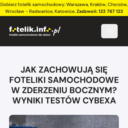
Dobierz fotelik samochodowy:
Warszawa
,
Kraków
,
Chorzów
,
Wrocław - Radwanice
,
Katowice
.
Zadzwoń:
123 767 123
JAK ZACHOWUJĄ SIĘ
FOTELIKI SAMOCHODOWE
W ZDERZENIU BOCZNYM?
WYNIKI TESTÓW CYBEXA