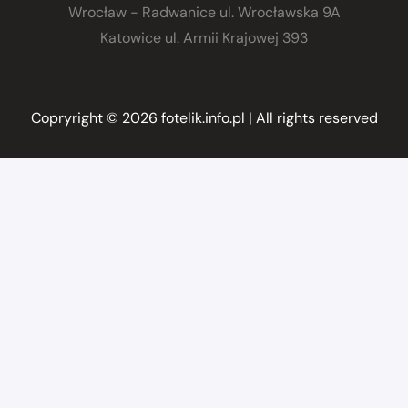
Wrocław - Radwanice
ul. Wrocławska 9A
Katowice
ul. Armii Krajowej 393
Copryright © 2026 fotelik.info.pl
| All rights reserved