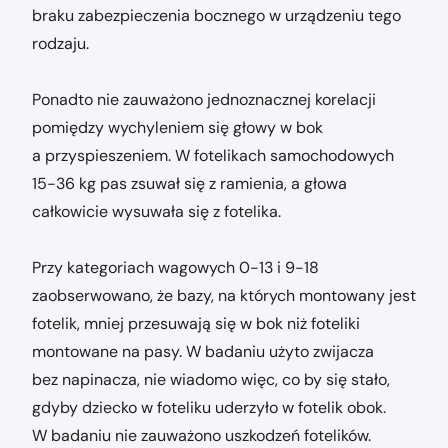
braku zabezpieczenia bocznego w urządzeniu tego
rodzaju.
Ponadto nie zauważono jednoznacznej korelacji
pomiędzy wychyleniem się głowy w bok
a przyspieszeniem. W fotelikach samochodowych
15-36 kg pas zsuwał się z ramienia, a głowa
całkowicie wysuwała się z fotelika.
Przy kategoriach wagowych 0-13 i 9-18
zaobserwowano, że bazy, na których montowany jest
fotelik, mniej przesuwają się w bok niż foteliki
montowane na pasy. W badaniu użyto zwijacza
bez napinacza, nie wiadomo więc, co by się stało,
gdyby dziecko w foteliku uderzyło w fotelik obok.
W badaniu nie zauważono uszkodzeń fotelików.