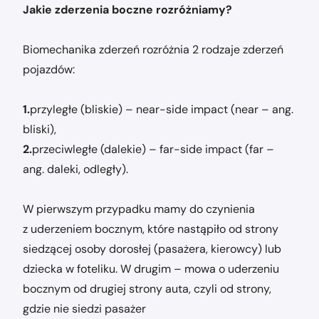
Jakie zderzenia boczne rozróżniamy?
Biomechanika zderzeń rozróżnia 2 rodzaje zderzeń
pojazdów:
1.
przyległe (bliskie) – near-side impact (near – ang.
bliski),
2.
przeciwległe (dalekie) – far-side impact (far –
ang. daleki, odległy).
W pierwszym przypadku mamy do czynienia
z uderzeniem bocznym, które nastąpiło od strony
siedzącej osoby dorosłej (pasażera, kierowcy) lub
dziecka w foteliku. W drugim – mowa o uderzeniu
bocznym od drugiej strony auta, czyli od strony,
gdzie nie siedzi pasażer