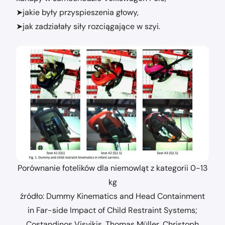
➤jakie były przyspieszenia głowy,
➤jak zadziałały siły rozciągające w szyi.
Porównanie fotelików dla niemowląt z kategorii 0-13
kg
źródło: Dummy Kinematics and Head Containment
in Far-side Impact of Child Restraint Systems;
Costandinos Visvikis, Thomas Müller, Christoph