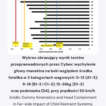
Wykres obrazujący wynik testów
przepraowadzonych przez Cybex: wychylenie
głowy manekina na boki względem środka
fotelika w 3 kategoriach wagowych: 0-13 (A1-3);
9-18 (B1-3 i C1-3); 15-36kg (D1-3)
oraz podstawka (D4), przy prędkości 50 km/h
źródło: Dummy Kinematics and Head Containment
in Far-side Impact of Child Restraint Systems;