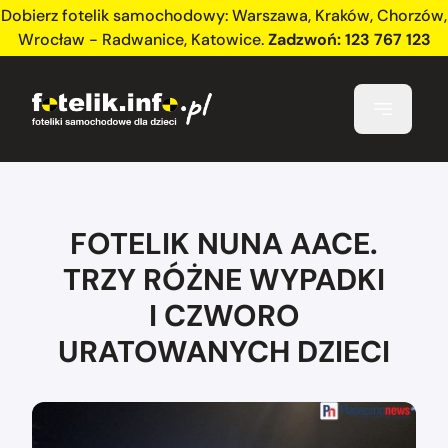
Dobierz fotelik samochodowy:
Warszawa
,
Kraków
,
Chorzów
,
Wrocław - Radwanice
,
Katowice
.
Zadzwoń:
123 767 123
FOTELIK NUNA AACE.
TRZY RÓŻNE WYPADKI
I CZWORO
URATOWANYCH DZIECI