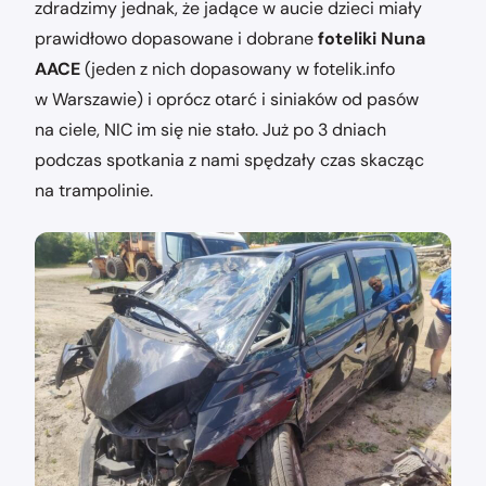
zdradzimy jednak, że jadące w aucie dzieci miały
prawidłowo dopasowane i dobrane
foteliki Nuna
AACE
(jeden z nich dopasowany w fotelik.info
w Warszawie) i oprócz otarć i siniaków od pasów
na ciele, NIC im się nie stało. Już po 3 dniach
podczas spotkania z nami spędzały czas skacząc
na trampolinie.