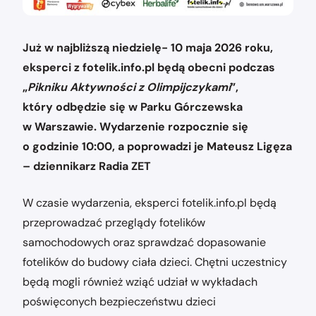
Już w najbliższą niedzielę- 10 maja 2026 roku,
eksperci z fotelik.info.pl będą obecni podczas
„
Pikniku Aktywności z Olimpijczykami
”,
który odbędzie się w Parku Górczewska
w Warszawie. Wydarzenie rozpocznie się
o godzinie 10:00, a poprowadzi je Mateusz Ligęza
– dziennikarz Radia ZET
W czasie wydarzenia, eksperci fotelik.info.pl będą
przeprowadzać przeglądy fotelików
samochodowych oraz sprawdzać dopasowanie
fotelików do budowy ciała dzieci. Chętni uczestnicy
będą mogli również wziąć udział w wykładach
poświęconych bezpieczeństwu dzieci