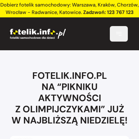
Dobierz fotelik samochodowy:
Warszawa
,
Kraków
,
Chorzów
,
Wrocław - Radwanice
,
Katowice
.
Zadzwoń:
123 767 123
FOTELIK.INFO.PL
NA “PIKNIKU
AKTYWNOŚCI
Z OLIMPIJCZYKAMI” JUŻ
W NAJBLIŻSZĄ NIEDZIELĘ!