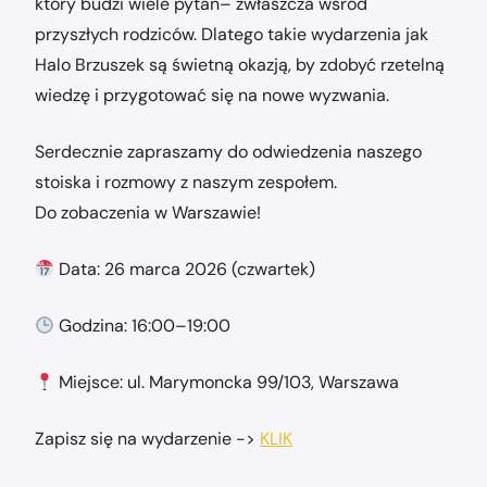
który budzi wiele pytań– zwłaszcza wśród
przyszłych rodziców. Dlatego takie wydarzenia jak
Halo Brzuszek są świetną okazją, by zdobyć rzetelną
wiedzę i przygotować się na nowe wyzwania.
Serdecznie zapraszamy do odwiedzenia naszego
stoiska i rozmowy z naszym zespołem.
Do zobaczenia w Warszawie!
Data: 26 marca 2026 (czwartek)
Godzina: 16:00–19:00
Miejsce: ul. Marymoncka 99/103, Warszawa
Zapisz się na wydarzenie ->
KLIK