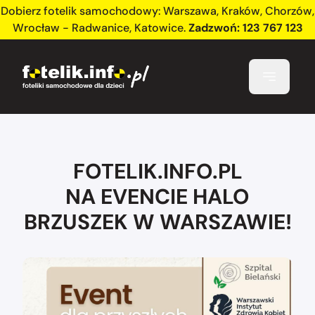
Dobierz fotelik samochodowy:
Warszawa
,
Kraków
,
Chorzów
,
Wrocław - Radwanice
,
Katowice
.
Zadzwoń:
123 767 123
FOTELIK.INFO.PL
NA EVENCIE HALO
BRZUSZEK W WARSZAWIE!