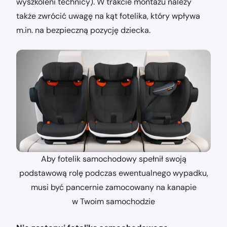
wyszkoleni technicy). W trakcie montażu należy
także zwrócić uwagę na kąt fotelika, który wpływa
m.in. na bezpieczną pozycję dziecka.
Aby fotelik samochodowy spełnił swoją
podstawową rolę podczas ewentualnego wypadku,
musi być pancernie zamocowany na kanapie
w Twoim samochodzie