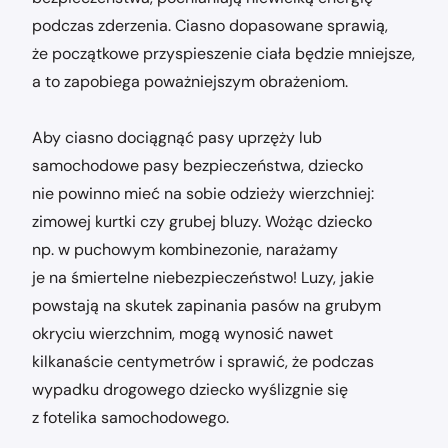
podczas zderzenia. Ciasno dopasowane sprawią,
że początkowe przyspieszenie ciała będzie mniejsze,
a to zapobiega poważniejszym obrażeniom.
Aby ciasno dociągnąć pasy uprzęży lub
samochodowe pasy bezpieczeństwa, dziecko
nie powinno mieć na sobie odzieży wierzchniej:
zimowej kurtki czy grubej bluzy. Wożąc dziecko
np. w puchowym kombinezonie, narażamy
je na śmiertelne niebezpieczeństwo! Luzy, jakie
powstają na skutek zapinania pasów na grubym
okryciu wierzchnim, mogą wynosić nawet
kilkanaście centymetrów i sprawić, że podczas
wypadku drogowego dziecko wyślizgnie się
z fotelika samochodowego.