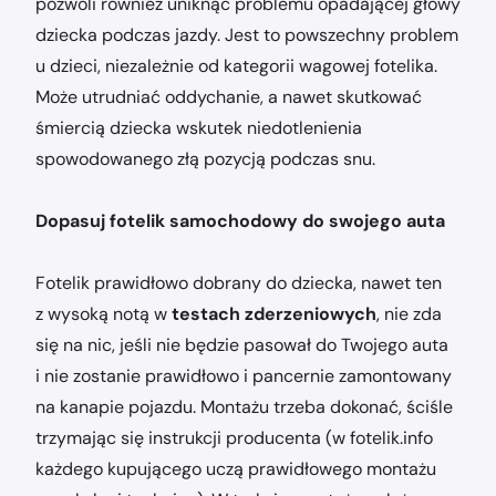
pozwoli również uniknąć problemu opadającej głowy
dziecka podczas jazdy. Jest to powszechny problem
u dzieci, niezależnie od kategorii wagowej fotelika.
Może utrudniać oddychanie, a nawet skutkować
śmiercią dziecka wskutek niedotlenienia
spowodowanego złą pozycją podczas snu.
Dopasuj fotelik samochodowy do swojego auta
Fotelik prawidłowo dobrany do dziecka, nawet ten
z wysoką notą w
testach zderzeniowych
, nie zda
się na nic, jeśli nie będzie pasował do Twojego auta
i nie zostanie prawidłowo i pancernie zamontowany
na kanapie pojazdu. Montażu trzeba dokonać, ściśle
trzymając się instrukcji producenta (w fotelik.info
każdego kupującego uczą prawidłowego montażu