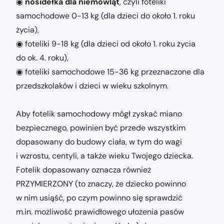
◉
nosidełka dla niemowląt
, czyli foteliki
samochodowe 0-13 kg (dla dzieci do około 1. roku
życia),
◉ foteliki 9-18 kg (dla dzieci od około 1. roku życia
do ok. 4. roku),
◉ foteliki samochodowe 15-36 kg przeznaczone dla
przedszkolaków i dzieci w wieku szkolnym.
Aby fotelik samochodowy mógł zyskać miano
bezpiecznego, powinien być przede wszystkim
dopasowany do budowy ciała, w tym do wagi
i wzrostu, centyli, a także wieku Twojego dziecka.
Fotelik dopasowany oznacza również
PRZYMIERZONY (to znaczy, że dziecko powinno
w nim usiąść, po czym powinno się sprawdzić
m.in. możliwość prawidłowego ułożenia pasów