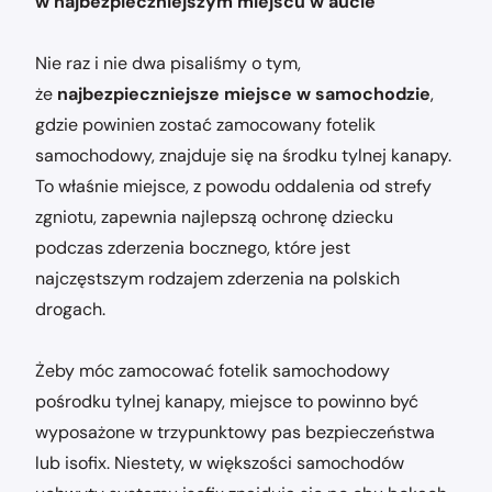
w najbezpieczniejszym miejscu w aucie
Nie raz i nie dwa pisaliśmy o tym,
że
najbezpieczniejsze miejsce w samochodzie
,
gdzie powinien zostać zamocowany fotelik
samochodowy, znajduje się na środku tylnej kanapy.
To właśnie miejsce, z powodu oddalenia od strefy
zgniotu, zapewnia najlepszą ochronę dziecku
podczas zderzenia bocznego, które jest
najczęstszym rodzajem zderzenia na polskich
drogach.
Żeby móc zamocować fotelik samochodowy
pośrodku tylnej kanapy, miejsce to powinno być
wyposażone w trzypunktowy pas bezpieczeństwa
lub isofix. Niestety, w większości samochodów