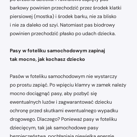
barkowy powinien przechodzić przez środek klatki
piersiowej (mostka) i środek barku, nie za blisko
i nie za daleko od szyi. Natomiast pas biodrowy
powinien przechodzić płasko po udach dziecka.
Pasy w foteliku samochodowym zapinaj
tak mocno, jak kochasz dziecko
Pasów w foteliku samochodowym nie wystarczy
po prostu zapiąć. Po wpięciu klamry w zamek należy
mocno dociągnąć pasy, aby pozbyć się
ewentualnych luzów i zagwarantować dziecku
ochronę przed skutkami ewentualnego wypadku
drogowego. Dlaczego? Ponieważ pasy w foteliku
dziecięcym, tak jak samochodowe pasy
bezpieczeństwa, pochłaniają niewielką energię