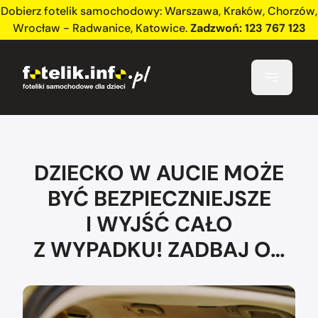
Dobierz fotelik samochodowy:
Warszawa
,
Kraków
,
Chorzów
,
Wrocław - Radwanice
,
Katowice
.
Zadzwoń:
123 767 123
DZIECKO W AUCIE MOŻE
BYĆ BEZPIECZNIEJSZE
I WYJŚĆ CAŁO
Z WYPADKU! ZADBAJ O…