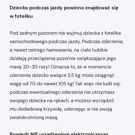
Dziecko podczas jazdy powinno znajdować się
w foteliku
Pod żadnym pozorem nie wyjmuj dziecka z fotelika
samochodowego podczas jazdy. Podczas zderzenia,
a nawet ostrego hamowania, na ciało ludzkie
działają przeciążenia pozornie zwiększające jego
masę 20-30 razy! Oznacza to, że w momencie
zderzenia dziecko ważące 3,5 kg może osiągnąć
wagę od 70 do nawet 105 kg! Tak więc nie łudź się:
podczas ewentualnego zderzenia nie utrzymasz
swojego dziecka na rękach, a możesz wyrządzić
mu dodatkową krzywdę, uderzając w nie swoją
zwielokrotnioną masą.
Powiedz NIE urządzeniom elektronicznym