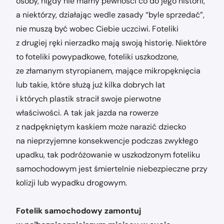
osoby, nigdy nie mamy pewności co do jego historii,
a niektórzy, działając wedle zasady “byle sprzedać”,
nie muszą być wobec Ciebie uczciwi. Foteliki
z drugiej ręki nierzadko mają swoją historię. Niektóre
to foteliki powypadkowe, foteliki uszkodzone,
ze złamanym styropianem, mające mikropęknięcia
lub takie, które służą już kilka dobrych lat
i których plastik stracił swoje pierwotne
właściwości. A tak jak jazda na rowerze
z nadpękniętym kaskiem może narazić dziecko
na nieprzyjemne konsekwencje podczas zwykłego
upadku, tak podróżowanie w uszkodzonym foteliku
samochodowym jest śmiertelnie niebezpieczne przy
kolizji lub wypadku drogowym.
Fotelik samochodowy zamontuj