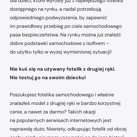
dla dzieci, które wyrosły już z największego fotelika
dostępnego na rynku, a nadal potrzebują
odpowiedniego podwyższenia, by zapewnić
im prawidłowy przebieg po ciele samochodowego
pasa bezpieczeństwa. Na rynku można już znaleźć
dobre podstawki samochodowe z isofixem –
do użytku tylko w wyżej wymienionej sytuacji!
Nie kuś się na używany fotelik z drugiej ręki.
Nie testuj go na swoim dziecku!
Poszukujesz fotelika samochodowego i właśnie
znalazłeś model z drugiej ręki w bardzo korzystnej
cenie, a nawet za darmo? Takich okazji
na popularnych serwisach internetowych jest
naprawdę dużo. Niestety, odkupując fotelik od obcej