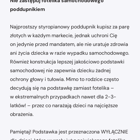
Nie zastępuj fotelika samochodowego
poddupnikiem
Najprostszy styropianowy poddupnik kupisz za parę
złotych w każdym markecie, jednak uchroni Cię
on jedynie przed mandatem, ale nie uratuje zdrowia
ani życia dziecka w razie wypadku samochodowego.
Również konstrukcja lepszej jakościowo podstawki
samochodowej nie zapewnia dziecku żadnej
ochrony głowy i tułowia. Mimo to rodzice często
decydują się na podstawkę zamiast fotelika –
w ekstremalnych przypadkach nawet dla 2-3-
latków! – przez co narażają dzieci na najcięższe
obrażenia.
Pamiętaj! Podstawka jest przeznaczona WYŁĄCZNIE