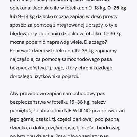
opiekuna. Jednak o ile w fotelikach 0-13 kg,
0-25 kg
lub 9-18 kg dziecko można zapiąć w dość prosty
sposób za pomocą zintegrowanej uprzęży, o tyle
błędów przy zapinaniu dziecka w foteliku 15-36 kg
można popełnić naprawdę wiele. Dlaczego?
Ponieważ dzieci w fotelikach 15-36 kg zapinamy
najczęściej za pomocą samochodowego pasa
bezpieczeństwa, tj. tego, który chroni każdego
dorosłego użytkownika pojazdu.
Aby prawidłowo zapiąć samochodowy pas
bezpieczeństwa w foteliku 15-36 kg, należy
pamiętać, że absolutnie NIE WOLNO przeprowadzić
jego górnej części, tj. części barkowej, pod pachą
dziecka, a dolnej części pasa, tj. części biodrowej,
po brzuchu dziecka. Prawidłowo zapięty pas