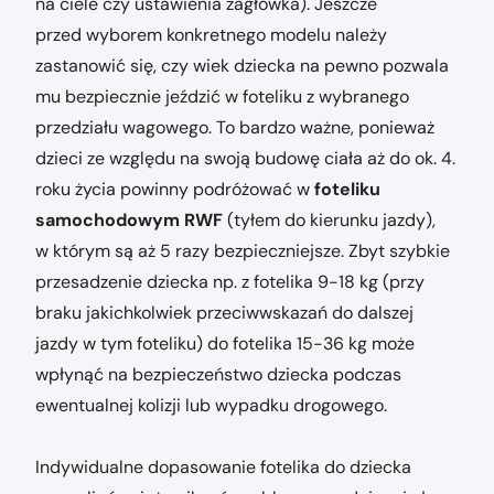
na ciele czy ustawienia zagłówka). Jeszcze
przed wyborem konkretnego modelu należy
zastanowić się, czy wiek dziecka na pewno pozwala
mu bezpiecznie jeździć w foteliku z wybranego
przedziału wagowego. To bardzo ważne, ponieważ
dzieci ze względu na swoją budowę ciała aż do ok. 4.
roku życia powinny podróżować w
foteliku
samochodowym RWF
(tyłem do kierunku jazdy),
w którym są aż 5 razy bezpieczniejsze. Zbyt szybkie
przesadzenie dziecka np. z fotelika 9-18 kg (przy
braku jakichkolwiek przeciwwskazań do dalszej
jazdy w tym foteliku) do fotelika 15-36 kg może
wpłynąć na bezpieczeństwo dziecka podczas
ewentualnej kolizji lub wypadku drogowego.
Indywidualne dopasowanie fotelika do dziecka