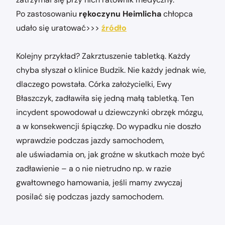
Po zastosowaniu
rękoczynu Heimlicha
chłopca
udało się uratować>>>
źródło
Kolejny przykład? Zakrztuszenie tabletką. Każdy
chyba słyszał o klinice Budzik. Nie każdy jednak wie,
dlaczego powstała. Córka założycielki, Ewy
Błaszczyk, zadławiła się jedną małą tabletką. Ten
incydent spowodował u dziewczynki obrzęk mózgu,
a w konsekwencji śpiączkę. Do wypadku nie doszło
wprawdzie podczas jazdy samochodem,
ale uświadamia on, jak groźne w skutkach może być
zadławienie – a o nie nietrudno np. w razie
gwałtownego hamowania, jeśli mamy zwyczaj
posilać się podczas jazdy samochodem.