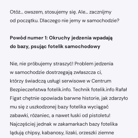
Otóż… owszem, stosujemy się. Ale… zacznijmy
od początku. Dlaczego nie jemy w samochodzie?
Powód numer 1: Okruchy jedzenia wpadają
do bazy, psując fotelik samochodowy
Nie, nie próbujemy straszyć! Problem jedzenia
w samochodzie dostrzegają zwłaszcza ci,
którzy świadczą usługi serwisowe w Centrum
Bezpieczeństwa fotelik.info. Technik fotelik.info Rafał
Figat chętnie opowiada barwne historie, jak zdarzyło
mu się z uszkodzonej bazy fotelika wyciągać
zabawki, różaniec, a nawet łuski od pistoletu!
Najczęściej jednak w zakamarkach bazy fotelika
lądują chipsy, kabanosy, lizaki, orzeszki ziemne