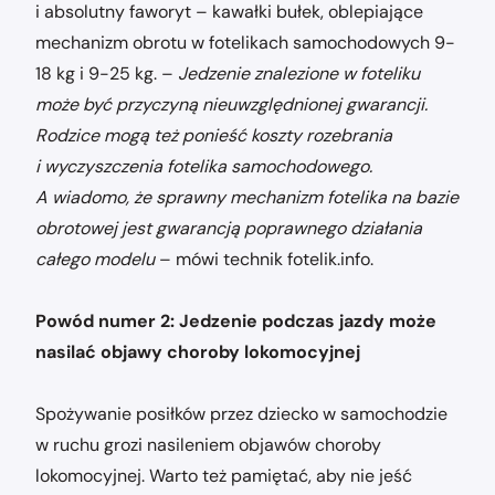
i absolutny faworyt – kawałki bułek, oblepiające
mechanizm obrotu w fotelikach samochodowych 9-
18 kg i 9-25 kg. –
Jedzenie znalezione w foteliku
może być przyczyną nieuwzględnionej gwarancji.
Rodzice mogą też ponieść koszty rozebrania
i wyczyszczenia fotelika samochodowego.
A wiadomo, że sprawny mechanizm fotelika na bazie
obrotowej jest gwarancją poprawnego działania
całego modelu
– mówi technik fotelik.info.
Powód numer 2: Jedzenie podczas jazdy może
nasilać objawy choroby lokomocyjnej
Spożywanie posiłków przez dziecko w samochodzie
w ruchu grozi nasileniem objawów choroby
lokomocyjnej. Warto też pamiętać, aby nie jeść