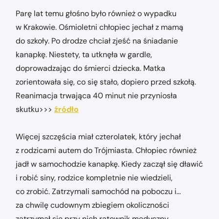
Parę lat temu głośno było również o wypadku
w Krakowie. Ośmioletni chłopiec jechał z mamą
do szkoły. Po drodze chciał zjeść na śniadanie
kanapkę. Niestety, ta utknęła w gardle,
doprowadzając do śmierci dziecka. Matka
zorientowała się, co się stało, dopiero przed szkołą.
Reanimacja trwająca 40 minut nie przyniosła
skutku>>>
źródło
Więcej szczęścia miał czterolatek, który jechał
z rodzicami autem do Trójmiasta. Chłopiec również
jadł w samochodzie kanapkę. Kiedy zaczął się dławić
i robić siny, rodzice kompletnie nie wiedzieli,
co zrobić. Zatrzymali samochód na poboczu i…
za chwilę cudownym zbiegiem okoliczności
zatrzymał się przy nich ratownik medyczny.