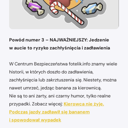
Powód numer 3 – NAJWAŻNIEJSZY: Jedzenie
w aucie to ryzyko zachłyśnięcia i zadławienia
W Centrum Bezpieczeństwa fotelik.info znamy wiele
historii, w których doszło do zadławienia,
zachłyśnięcia lub zakrztuszenia się. Niestety, można
nawet umrzeć, jedząc banana za kierownicą.
Nie są to ani żarty, ani czarny humor, tylko realne
przypadki. Zobacz więcej:
Kierowca nie żyje.
Podczas jazdy zadławił się bananem
i spowodował wypadek