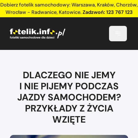
Dobierz fotelik samochodowy:
Warszawa
,
Kraków
,
Chorzów
,
Wrocław - Radwanice
,
Katowice
.
Zadzwoń:
123 767 123
DLACZEGO NIE JEMY
I NIE PIJEMY PODCZAS
JAZDY SAMOCHODEM?
PRZYKŁADY Z ŻYCIA
WZIĘTE