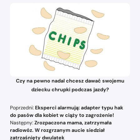
Czy na pewno nadal chcesz dawać swojemu
dziecku chrupki podczas jazdy?
Nawigacja
Poprzedni:
Eksperci alarmują: adapter typu hak
wpisu
do pasów dla kobiet w ciąży to zagrożenie!
Następny:
Zrozpaczona mama, zatrzymała
radiowóz. W rozgrzanym aucie siedział
zatrzaśnięty dwulatek