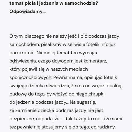
temat picia i jedzenia w samochodzie?
Odpowiadamy…
O tym, dlaczego nie należy jeść i pić podczas jazdy
samochodem, pisaliśmy w serwisie fotelik.info już
parokrotnie. Niemniej temat ten wymaga
odświeżenia, czego dowodem jest komentarz,
który pojawił się w naszych mediach
społecznościowych. Pewna mama, opisując fotelik
swojego dziecka stwierdziła, że ma on wręcz idealną
budowę do tego, by włożyć do niego chrupki
do jedzenia podczas jazdy… Na sugestię,
że karmienie dziecka podczas jazdy nie jest
bezpieczne, odparła, że… i tak każdy to robi, i że sami
też pewnie nie stosujemy się do tego, co radzimy.