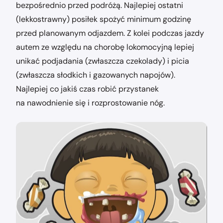
bezpośrednio przed podróżą. Najlepiej ostatni
(lekkostrawny) posiłek spożyć minimum godzinę
przed planowanym odjazdem. Z kolei podczas jazdy
autem ze względu na chorobę lokomocyjną lepiej
unikać podjadania (zwłaszcza czekolady) i picia
(zwłaszcza słodkich i gazowanych napojów).
Najlepiej co jakiś czas robić przystanek
na nawodnienie się i rozprostowanie nóg.