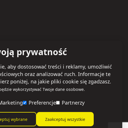
oją prywatność
e, aby dostosować treści i reklamy, umożliwić
ościowych oraz analizować ruch. Informacje te
 poniżej, na jakie pliki cookie się zgadzasz.
 będzie wykorzystywać Twoje dane osobowe.
Marketing
Preferencje
Partnerzy
eptuj wybrane
Zaakceptuj wszystkie