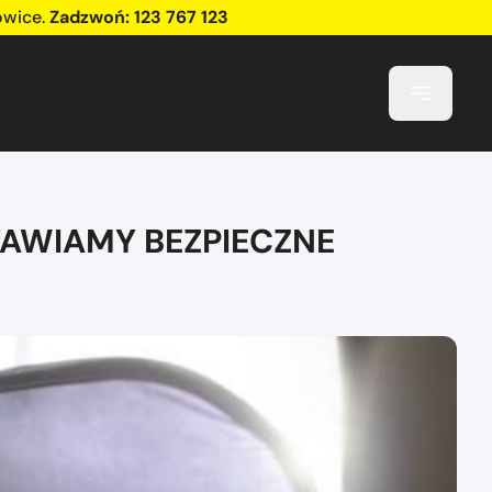
owice
.
Zadzwoń:
123 767 123
AWIAMY BEZPIECZNE