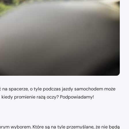
ewać na spacerze, o tyle podczas jazdy samochodem może
, kiedy promienie rażą oczy? Podpowiadamy!
brym wyborem. Które są na tyle przemyślane, że nie będą