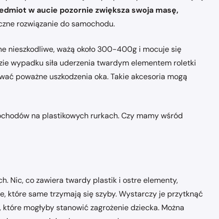
edmiot w aucie pozornie zwiększa swoja masę,
ieczne rozwiązanie do samochodu.
ne nieszkodliwe, ważą około 300-400g i mocuje się
zie wypadku siła uderzenia twardym elementem roletki
wać poważne uszkodzenia oka. Takie akcesoria mogą
mochodów na plastikowych rurkach. Czy mamy wśród
 Nic, co zawiera twardy plastik i ostre elementy,
e, które same trzymają się szyby. Wystarczy je przytknąć
, które mogłyby stanowić zagrożenie dziecka. Można