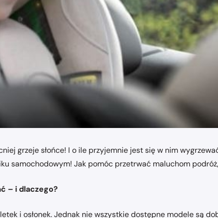
ocniej grzeje słońce! I o ile przyjemnie jest się w nim wygrz
teliku samochodowym! Jak pomóc przetrwać maluchom podróż
ć – i dlaczego?
letek i osłonek. Jednak nie wszystkie dostępne modele są do