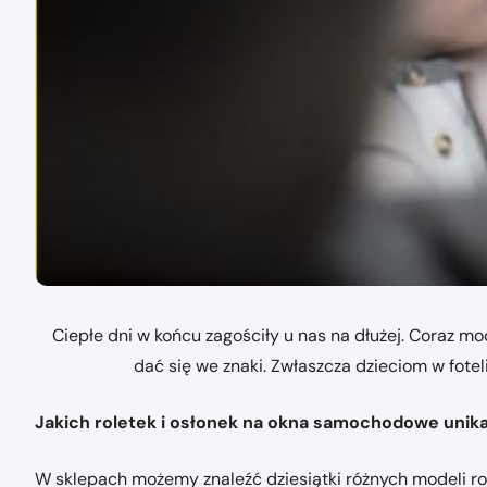
Ciepłe dni w końcu zagościły u nas na dłużej. Coraz m
dać się we znaki. Zwłaszcza dzieciom w fo
Jakich roletek i osłonek na okna samochodowe unika
W sklepach możemy znaleźć dziesiątki różnych modeli ro