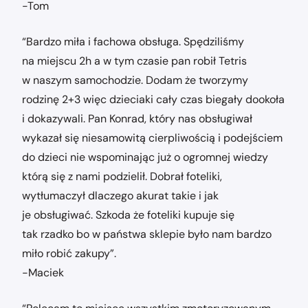
-Tom
“Bardzo miła i fachowa obsługa. Spędziliśmy
na miejscu 2h a w tym czasie pan robił Tetris
w naszym samochodzie. Dodam że tworzymy
rodzinę 2+3 więc dzieciaki cały czas biegały dookoła
i dokazywali. Pan Konrad, który nas obsługiwał
wykazał się niesamowitą cierpliwością i podejściem
do dzieci nie wspominając już o ogromnej wiedzy
którą się z nami podzielił. Dobrał foteliki,
wytłumaczył dlaczego akurat takie i jak
je obsługiwać. Szkoda że foteliki kupuje się
tak rzadko bo w państwa sklepie było nam bardzo
miło robić zakupy”.
-Maciek