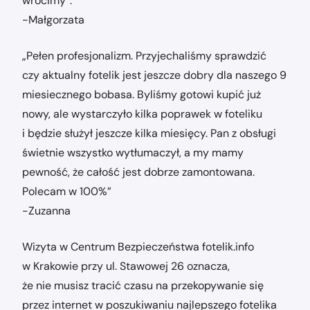
wrócimy”.
-Małgorzata
„Pełen profesjonalizm. Przyjechaliśmy sprawdzić
czy aktualny fotelik jest jeszcze dobry dla naszego 9
miesiecznego bobasa. Byliśmy gotowi kupić już
nowy, ale wystarczyło kilka poprawek w foteliku
i będzie służył jeszcze kilka miesięcy. Pan z obsługi
świetnie wszystko wytłumaczył, a my mamy
pewność, że całość jest dobrze zamontowana.
Polecam w 100%”
-Zuzanna
Wizyta w Centrum Bezpieczeństwa fotelik.info
w Krakowie przy ul. Stawowej 26 oznacza,
że nie musisz tracić czasu na przekopywanie się
przez internet w poszukiwaniu najlepszego fotelika