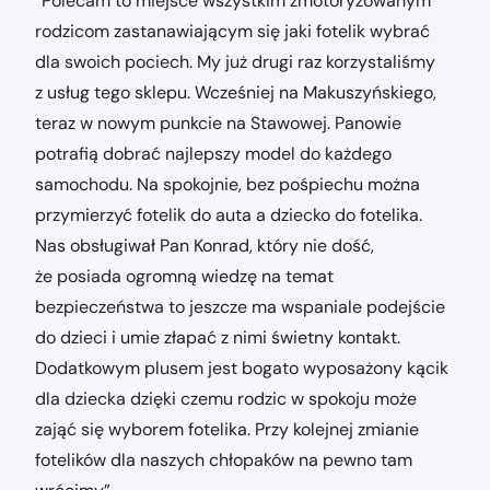
“Polecam to miejsce wszystkim zmotoryzowanym
rodzicom zastanawiającym się jaki fotelik wybrać
dla swoich pociech. My już drugi raz korzystaliśmy
z usług tego sklepu. Wcześniej na Makuszyńskiego,
teraz w nowym punkcie na Stawowej. Panowie
potrafią dobrać najlepszy model do każdego
samochodu. Na spokojnie, bez pośpiechu można
przymierzyć fotelik do auta a dziecko do fotelika.
Nas obsługiwał Pan Konrad, który nie dość,
że posiada ogromną wiedzę na temat
bezpieczeństwa to jeszcze ma wspaniale podejście
do dzieci i umie złapać z nimi świetny kontakt.
Dodatkowym plusem jest bogato wyposażony kącik
dla dziecka dzięki czemu rodzic w spokoju może
zająć się wyborem fotelika. Przy kolejnej zmianie
fotelików dla naszych chłopaków na pewno tam