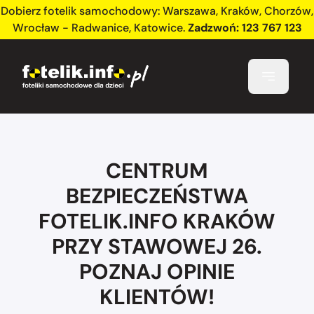
Dobierz fotelik samochodowy:
Warszawa
,
Kraków
,
Chorzów
,
Wrocław - Radwanice
,
Katowice
.
Zadzwoń:
123 767 123
CENTRUM
BEZPIECZEŃSTWA
FOTELIK.INFO KRAKÓW
PRZY STAWOWEJ 26.
POZNAJ OPINIE
KLIENTÓW!