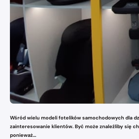
Wśród wielu modeli fotelików samochodowych dla dzie
zainteresowanie klientów. Być może znaleźliby się chę
ponieważ…