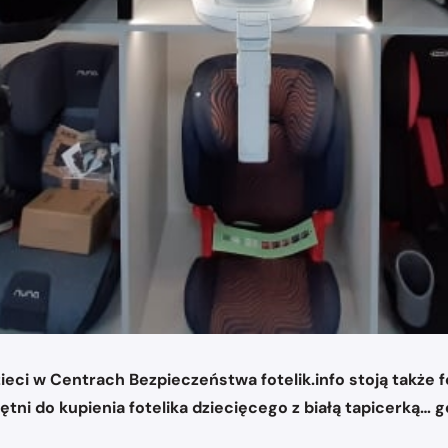
ci w Centrach Bezpieczeństwa fotelik.info stoją także f
tni do kupienia fotelika dziecięcego z białą tapicerką… gd