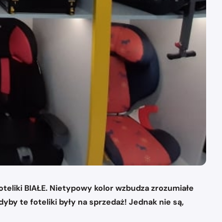
oteliki BIAŁE. Nietypowy kolor wzbudza zrozumiałe
yby te foteliki były na sprzedaż! Jednak nie są,