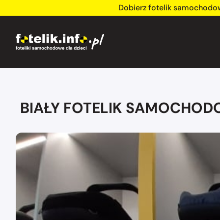
Dobierz fotelik samochodo
BIAŁY FOTELIK SAMOCHODOW