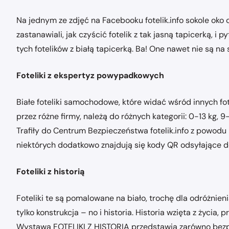
Na jednym ze zdjęć na Facebooku fotelik.info sokole oko 
zastanawiali, jak czyścić fotelik z tak jasną tapicerką, i
tych fotelików z białą tapicerką. Ba! One nawet nie są na
Foteliki z ekspertyz powypadkowych
Białe foteliki samochodowe, które widać wśród innych fot
przez różne firmy, należą do różnych kategorii: 0-13 kg, 
Trafiły do Centrum Bezpieczeństwa fotelik.info z powodu
niektórych dodatkowo znajdują się kody QR odsyłające do
Foteliki z historią
Foteliki te są pomalowane na biało, trochę dla odróżnieni
tylko konstrukcja – no i historia. Historia wzięta z życia
Wystawa FOTELIKI Z HISTORIĄ przedstawia zarówno bezpiec